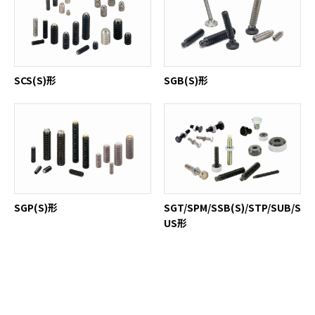
SCS(S)形
SGB(S)形
SGP(S)形
SGT/SPM/SSB(S)/STP/SUB/S
US形