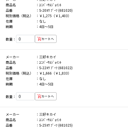
商品名
ﾕﾆﾊﾞｰｻﾙｼﾞｮｲﾝﾄ
品番
S-20ﾖｳ ﾌﾞｰﾂ (681020)
税別価格（税込）
￥1,275（￥1,403）
在庫
なし
納期
4日～5日
数量：
カートへ
メーカー
三好キカイ
商品名
ﾕﾆﾊﾞｰｻﾙｼﾞｮｲﾝﾄ
品番
S-22ﾖｳ ﾌﾞｰﾂ (681022)
税別価格（税込）
￥1,666（￥1,833）
在庫
なし
納期
4日～5日
数量：
カートへ
メーカー
三好キカイ
商品名
ﾕﾆﾊﾞｰｻﾙｼﾞｮｲﾝﾄ
品番
S-25ﾖｳ ﾌﾞｰﾂ (681025)