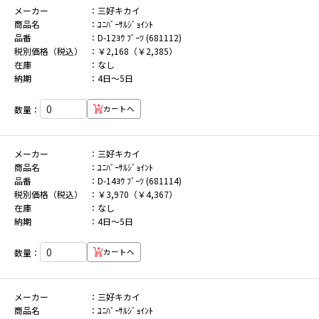
メーカー
三好キカイ
商品名
ﾕﾆﾊﾞｰｻﾙｼﾞｮｲﾝﾄ
品番
D-12ﾖｳ ﾌﾞｰﾂ (681112)
税別価格（税込）
￥2,168（￥2,385）
在庫
なし
納期
4日～5日
数量：
カートへ
メーカー
三好キカイ
商品名
ﾕﾆﾊﾞｰｻﾙｼﾞｮｲﾝﾄ
品番
D-14ﾖｳ ﾌﾞｰﾂ (681114)
税別価格（税込）
￥3,970（￥4,367）
在庫
なし
納期
4日～5日
数量：
カートへ
メーカー
三好キカイ
商品名
ﾕﾆﾊﾞｰｻﾙｼﾞｮｲﾝﾄ