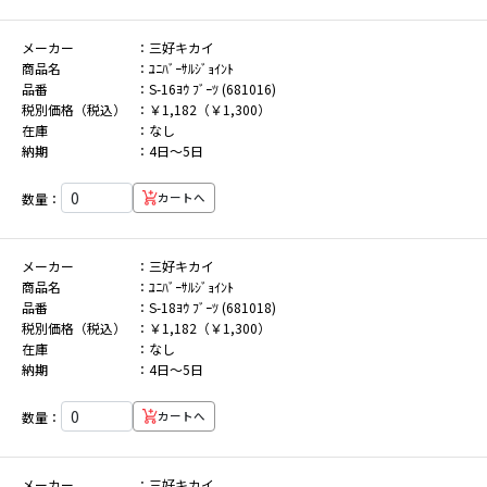
メーカー
三好キカイ
商品名
ﾕﾆﾊﾞｰｻﾙｼﾞｮｲﾝﾄ
品番
S-16ﾖｳ ﾌﾞｰﾂ (681016)
税別価格（税込）
￥1,182（￥1,300）
在庫
なし
納期
4日～5日
数量：
カートへ
メーカー
三好キカイ
商品名
ﾕﾆﾊﾞｰｻﾙｼﾞｮｲﾝﾄ
品番
S-18ﾖｳ ﾌﾞｰﾂ (681018)
税別価格（税込）
￥1,182（￥1,300）
在庫
なし
納期
4日～5日
数量：
カートへ
メーカー
三好キカイ