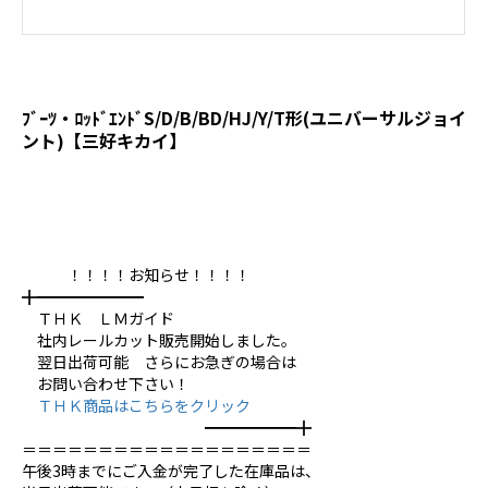
ﾌﾞｰﾂ・ﾛｯﾄﾞｴﾝﾄﾞS/D/B/BD/HJ/Y/T形(ユニバーサルジョイ
ント)【三好キカイ】
！！！！お知らせ！！！！
╋━━━━━━━
ＴＨＫ ＬＭガイド
社内レールカット販売開始しました。
翌日出荷可能 さらにお急ぎの場合は
お問い合わせ下さい！
ＴＨＫ商品はこちらをクリック
━━━━━━╋
＝＝＝＝＝＝＝＝＝＝＝＝＝＝＝＝＝＝＝
午後3時までにご入金が完了した在庫品は、