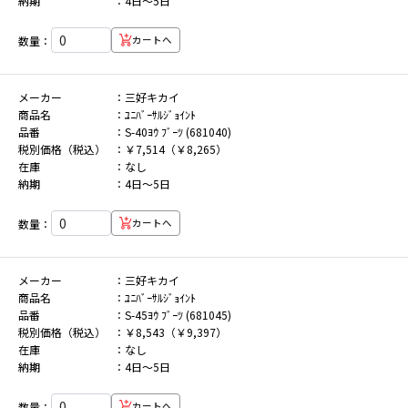
納期
4日～5日
数量：
カートへ
メーカー
三好キカイ
商品名
ﾕﾆﾊﾞｰｻﾙｼﾞｮｲﾝﾄ
品番
S-40ﾖｳ ﾌﾞｰﾂ (681040)
税別価格（税込）
￥7,514（￥8,265）
在庫
なし
納期
4日～5日
数量：
カートへ
メーカー
三好キカイ
商品名
ﾕﾆﾊﾞｰｻﾙｼﾞｮｲﾝﾄ
品番
S-45ﾖｳ ﾌﾞｰﾂ (681045)
税別価格（税込）
￥8,543（￥9,397）
在庫
なし
納期
4日～5日
数量：
カートへ