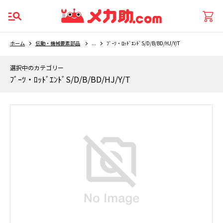
ホーム
伝動・機械要素部品
...
ﾌﾞｰﾂ・ﾛｯﾄﾞｴﾝﾄﾞS/D/B/BD/HJ/Y/T
選択中のカテゴリー
ﾌﾞｰﾂ・ﾛｯﾄﾞｴﾝﾄﾞS/D/B/BD/HJ/Y/T