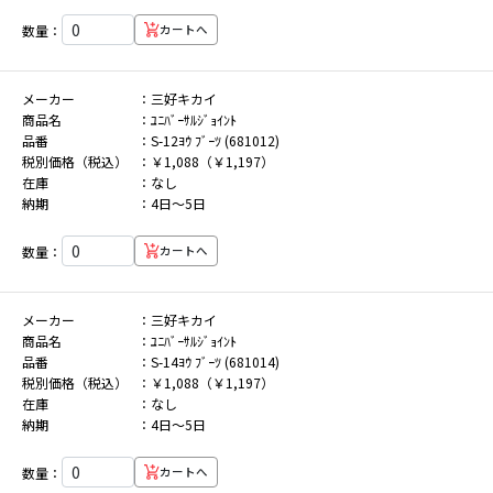
数量：
カートへ
メーカー
三好キカイ
商品名
ﾕﾆﾊﾞｰｻﾙｼﾞｮｲﾝﾄ
品番
S-12ﾖｳ ﾌﾞｰﾂ (681012)
税別価格（税込）
￥1,088（￥1,197）
在庫
なし
納期
4日～5日
数量：
カートへ
メーカー
三好キカイ
商品名
ﾕﾆﾊﾞｰｻﾙｼﾞｮｲﾝﾄ
品番
S-14ﾖｳ ﾌﾞｰﾂ (681014)
税別価格（税込）
￥1,088（￥1,197）
在庫
なし
納期
4日～5日
数量：
カートへ