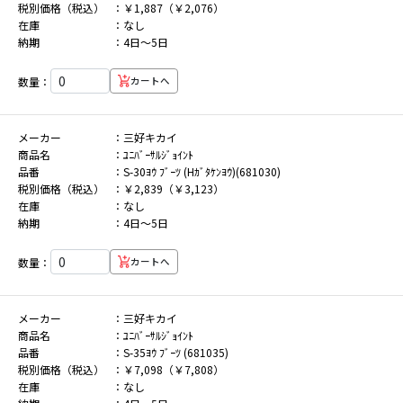
税別価格（税込）
￥1,887（￥2,076）
在庫
なし
納期
4日～5日
数量：
カートへ
メーカー
三好キカイ
商品名
ﾕﾆﾊﾞｰｻﾙｼﾞｮｲﾝﾄ
品番
S-30ﾖｳ ﾌﾞｰﾂ (Hｶﾞﾀｹﾝﾖｳ)(681030)
税別価格（税込）
￥2,839（￥3,123）
在庫
なし
納期
4日～5日
数量：
カートへ
メーカー
三好キカイ
商品名
ﾕﾆﾊﾞｰｻﾙｼﾞｮｲﾝﾄ
品番
S-35ﾖｳ ﾌﾞｰﾂ (681035)
税別価格（税込）
￥7,098（￥7,808）
在庫
なし