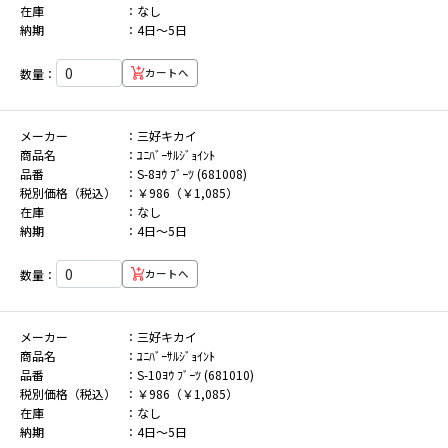
在庫
なし
納期
4日～5日
数量：
カートへ
メーカー
三好キカイ
商品名
ﾕﾆﾊﾞｰｻﾙｼﾞｮｲﾝﾄ
品番
S-8ﾖｳ ﾌﾞｰﾂ (681008)
税別価格（税込）
￥986（￥1,085）
在庫
なし
納期
4日～5日
数量：
カートへ
メーカー
三好キカイ
商品名
ﾕﾆﾊﾞｰｻﾙｼﾞｮｲﾝﾄ
品番
S-10ﾖｳ ﾌﾞｰﾂ (681010)
税別価格（税込）
￥986（￥1,085）
在庫
なし
納期
4日～5日