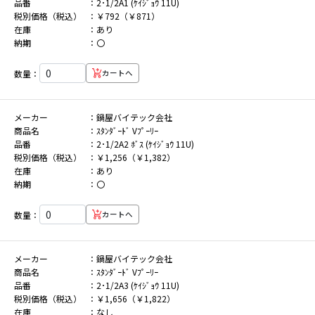
品番
2･1/2A1 (ｹｲｼﾞｮｳ 11U)
税別価格（税込）
￥792（￥871）
在庫
あり
納期
〇
数量：
カートへ
メーカー
鍋屋バイテック会社
商品名
ｽﾀﾝﾀﾞｰﾄﾞ Vﾌﾟｰﾘｰ
品番
2･1/2A2 ﾎﾞｽ (ｹｲｼﾞｮｳ 11U)
税別価格（税込）
￥1,256（￥1,382）
在庫
あり
納期
〇
数量：
カートへ
メーカー
鍋屋バイテック会社
商品名
ｽﾀﾝﾀﾞｰﾄﾞ Vﾌﾟｰﾘｰ
品番
2･1/2A3 (ｹｲｼﾞｮｳ 11U)
税別価格（税込）
￥1,656（￥1,822）
在庫
なし