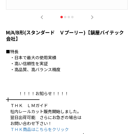
M/A/B形(スタンダード Ｖプーリー)【鍋屋バイテック
会社】
■特長
・日本で最大の使用実績
・高い信頼性を実証
・高品質、高バランス精度
！！！！お知らせ！！！！
╋━━━━━━━
ＴＨＫ ＬＭガイド
社内レールカット販売開始しました。
翌日出荷可能 さらにお急ぎの場合は
お問い合わせ下さい！
ＴＨＫ商品はこちらをクリック