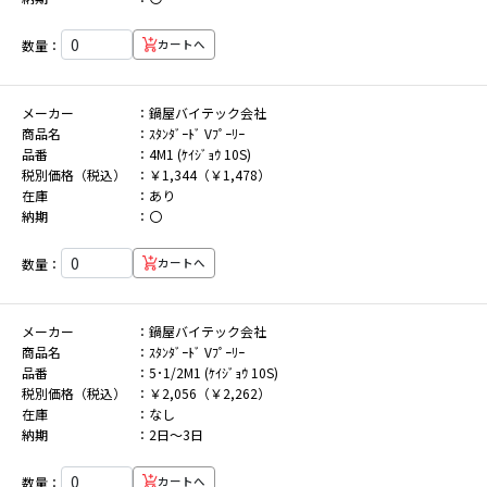
数量：
カートへ
メーカー
鍋屋バイテック会社
商品名
ｽﾀﾝﾀﾞｰﾄﾞ Vﾌﾟｰﾘｰ
品番
4M1 (ｹｲｼﾞｮｳ 10S)
税別価格（税込）
￥1,344（￥1,478）
在庫
あり
納期
〇
数量：
カートへ
メーカー
鍋屋バイテック会社
商品名
ｽﾀﾝﾀﾞｰﾄﾞ Vﾌﾟｰﾘｰ
品番
5･1/2M1 (ｹｲｼﾞｮｳ 10S)
税別価格（税込）
￥2,056（￥2,262）
在庫
なし
納期
2日～3日
数量：
カートへ