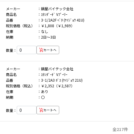
メーカー
鍋屋バイテック会社
商品名
ｽﾀﾝﾀﾞｰﾄﾞ Vﾌﾟｰﾘｰ
品番
3･1/2A2F ﾍﾞﾀ (ｹｲｼﾞｮｳ 41U)
税別価格（税込）
￥1,808（￥1,989）
在庫
なし
納期
2日～3日
数量：
カートへ
メーカー
鍋屋バイテック会社
商品名
ｽﾀﾝﾀﾞｰﾄﾞ Vﾌﾟｰﾘｰ
品番
3･1/2A3 ﾎﾞｽ (ｹｲｼﾞｮｳ 21U)
税別価格（税込）
￥2,352（￥2,587）
在庫
あり
納期
〇
数量：
カートへ
全217件