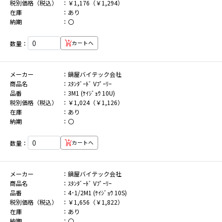
税別価格（税込）
￥1,176（￥1,294）
在庫
あり
納期
〇
数量：
カートへ
メーカー
鍋屋バイテック会社
商品名
ｽﾀﾝﾀﾞｰﾄﾞ Vﾌﾟｰﾘｰ
品番
3M1 (ｹｲｼﾞｮｳ 10U)
税別価格（税込）
￥1,024（￥1,126）
在庫
あり
納期
〇
数量：
カートへ
メーカー
鍋屋バイテック会社
商品名
ｽﾀﾝﾀﾞｰﾄﾞ Vﾌﾟｰﾘｰ
品番
4･1/2M1 (ｹｲｼﾞｮｳ 10S)
税別価格（税込）
￥1,656（￥1,822）
在庫
あり
納期
〇