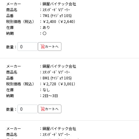
メーカー
鍋屋バイテック会社
商品名
ｽﾀﾝﾀﾞｰﾄﾞ Vﾌﾟｰﾘｰ
品番
7M1 (ｹｲｼﾞｮｳ 10S)
税別価格（税込）
￥2,400（￥2,640）
在庫
あり
納期
〇
数量：
カートへ
メーカー
鍋屋バイテック会社
商品名
ｽﾀﾝﾀﾞｰﾄﾞ Vﾌﾟｰﾘｰ
品番
8M1 (ｹｲｼﾞｮｳ 10S)
税別価格（税込）
￥2,728（￥3,001）
在庫
なし
納期
2日～3日
数量：
カートへ
メーカー
鍋屋バイテック会社
商品名
ｽﾀﾝﾀﾞｰﾄﾞ Vﾌﾟｰﾘｰ