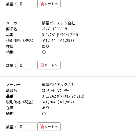
数量：
カートへ
メーカー
鍋屋バイテック会社
商品名
ｽﾀﾝﾀﾞｰﾄﾞ Vﾌﾟｰﾘｰ
品番
3･1/2A1 (ｹｲｼﾞｮｳ 21U)
税別価格（税込）
￥1,144（￥1,258）
在庫
あり
納期
〇
数量：
カートへ
メーカー
鍋屋バイテック会社
商品名
ｽﾀﾝﾀﾞｰﾄﾞ Vﾌﾟｰﾘｰ
品番
3･1/2A2 ﾎﾞｽ (ｹｲｼﾞｮｳ 21U)
税別価格（税込）
￥1,784（￥1,962）
在庫
あり
納期
〇
数量：
カートへ