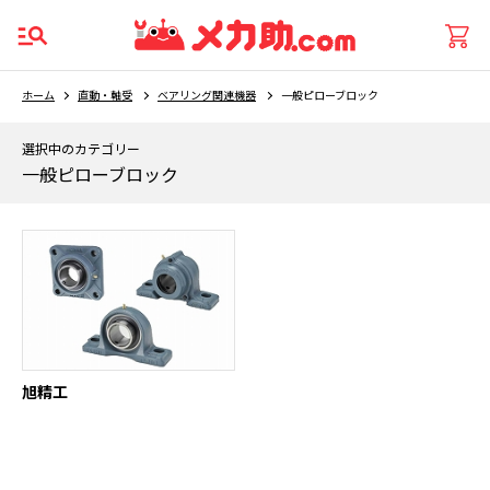
ホーム
直動・軸受
ベアリング関連機器
一般ピローブロック
選択中のカテゴリー
一般ピローブロック
旭精工