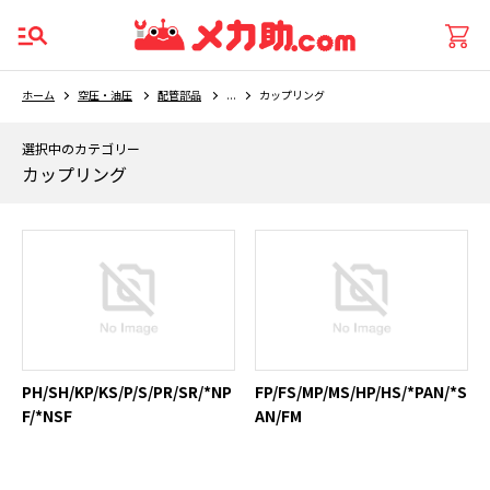
ホーム
空圧・油圧
配管部品
...
カップリング
選択中のカテゴリー
カップリング
PH/SH/KP/KS/P/S/PR/SR/*NP
FP/FS/MP/MS/HP/HS/*PAN/*S
F/*NSF
AN/FM