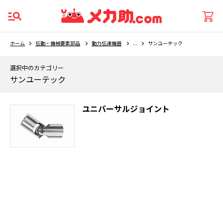
ホーム
伝動・機械要素部品
動力伝達機器
...
サンユーテック
選択中のカテゴリー
サンユーテック
ユニバーサルジョイント