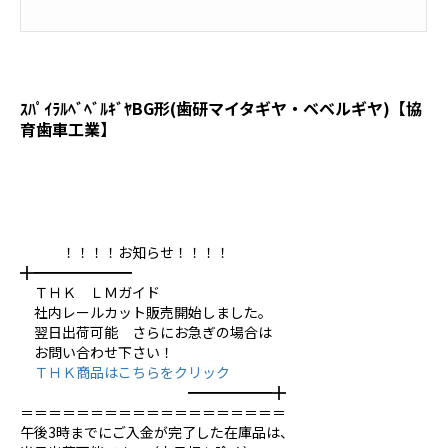
ｽﾊﾟｲﾗﾙﾍﾞﾍﾞﾙｷﾞﾔBG形(歯研マイタギヤ・ベベルギヤ)【協
育歯車工業】
！！！！お知らせ！！！！
╋━━━━━━━
ＴＨＫ ＬＭガイド
社内レールカット販売開始しました。
翌日出荷可能 さらにお急ぎの場合は
お問い合わせ下さい！
ＴＨＫ商品はこちらをクリック
━━━━━━╋
＝＝＝＝＝＝＝＝＝＝＝＝＝＝＝＝＝＝＝
午後3時までにご入金が完了した在庫品は、