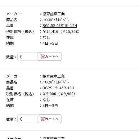
メーカー
協育歯車工業
商品名
ﾊｹﾝｽﾊﾟｲﾗﾙﾍﾞﾍﾞﾙ
品番
BG1.5S 45R15L-12H
税別価格（税込）
￥14,416（￥15,858）
在庫
なし
納期
4日～5日
数量：
カートへ
メーカー
協育歯車工業
商品名
ﾊｹﾝｽﾊﾟｲﾗﾙﾍﾞﾍﾞﾙ
品番
BG2S 15L45R-10H
税別価格（税込）
￥9,000（￥9,900）
在庫
なし
納期
4日～5日
数量：
カートへ
メーカー
協育歯車工業