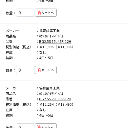
納期
4日～5日
数量：
カートへ
メーカー
協育歯車工業
商品名
ﾊｹﾝｽﾊﾟｲﾗﾙﾍﾞﾍﾞﾙ
品番
BG2.5S 15L45R-12H
税別価格（税込）
￥10,896（￥11,986）
在庫
なし
納期
4日～5日
数量：
カートへ
メーカー
協育歯車工業
商品名
ﾊｹﾝｽﾊﾟｲﾗﾙﾍﾞﾍﾞﾙ
品番
BG2.5S 20L30R-12H
税別価格（税込）
￥12,264（￥13,490）
在庫
なし
納期
4日～5日
数量：
カートへ