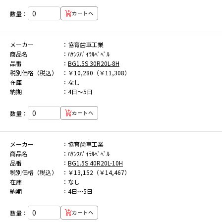
数量：
カートへ
メーカー
協育歯車工業
商品名
ﾊｹﾝｽﾊﾟｲﾗﾙﾍﾞﾍﾞﾙ
品番
BG1.5S 30R20L-8H
税別価格（税込）
￥10,280（￥11,308）
在庫
なし
納期
4日～5日
数量：
カートへ
メーカー
協育歯車工業
商品名
ﾊｹﾝｽﾊﾟｲﾗﾙﾍﾞﾍﾞﾙ
品番
BG1.5S 40R20L-10H
税別価格（税込）
￥13,152（￥14,467）
在庫
なし
納期
4日～5日
数量：
カートへ