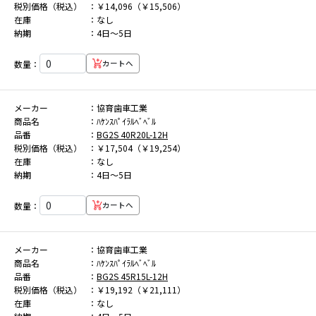
税別価格（税込）
￥14,096（￥15,506）
在庫
なし
納期
4日～5日
数量：
カートへ
メーカー
協育歯車工業
商品名
ﾊｹﾝｽﾊﾟｲﾗﾙﾍﾞﾍﾞﾙ
品番
BG2S 40R20L-12H
税別価格（税込）
￥17,504（￥19,254）
在庫
なし
納期
4日～5日
数量：
カートへ
メーカー
協育歯車工業
商品名
ﾊｹﾝｽﾊﾟｲﾗﾙﾍﾞﾍﾞﾙ
品番
BG2S 45R15L-12H
税別価格（税込）
￥19,192（￥21,111）
在庫
なし