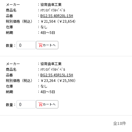
メーカー
協育歯車工業
商品名
ﾊｹﾝｽﾊﾟｲﾗﾙﾍﾞﾍﾞﾙ
品番
BG2.5S 40R20L-15H
税別価格（税込）
￥21,504（￥23,654）
在庫
なし
納期
4日～5日
数量：
カートへ
メーカー
協育歯車工業
商品名
ﾊｹﾝｽﾊﾟｲﾗﾙﾍﾞﾍﾞﾙ
品番
BG2.5S 45R15L-15H
税別価格（税込）
￥23,264（￥25,590）
在庫
なし
納期
4日～5日
数量：
カートへ
全18件