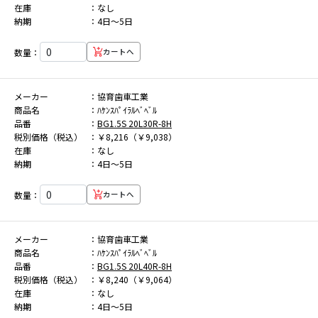
在庫
なし
納期
4日～5日
数量：
カートへ
メーカー
協育歯車工業
商品名
ﾊｹﾝｽﾊﾟｲﾗﾙﾍﾞﾍﾞﾙ
品番
BG1.5S 20L30R-8H
税別価格（税込）
￥8,216（￥9,038）
在庫
なし
納期
4日～5日
数量：
カートへ
メーカー
協育歯車工業
商品名
ﾊｹﾝｽﾊﾟｲﾗﾙﾍﾞﾍﾞﾙ
品番
BG1.5S 20L40R-8H
税別価格（税込）
￥8,240（￥9,064）
在庫
なし
納期
4日～5日