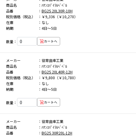
商品名
ﾊｹﾝｽﾊﾟｲﾗﾙﾍﾞﾍﾞﾙ
品番
BG2S 20L30R-10H
税別価格（税込）
￥9,336（￥10,270）
在庫
なし
納期
4日～5日
数量：
カートへ
メーカー
協育歯車工業
商品名
ﾊｹﾝｽﾊﾟｲﾗﾙﾍﾞﾍﾞﾙ
品番
BG2S 20L40R-12H
税別価格（税込）
￥9,800（￥10,780）
在庫
なし
納期
4日～5日
数量：
カートへ
メーカー
協育歯車工業
商品名
ﾊｹﾝｽﾊﾟｲﾗﾙﾍﾞﾍﾞﾙ
品番
BG2S 30R20L-12H