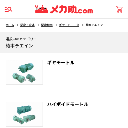
ホーム
駆動・変速
駆動機器
ギヤードモータ
椿本チエイン
選択中のカテゴリー
椿本チエイン
ギヤモートル
ハイポイドモートル