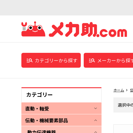
カテゴリーから探す
メーカーから探
ホーム
カテゴリー
選択中
直動・軸受
伝動・機械要素部品
動力伝達機器