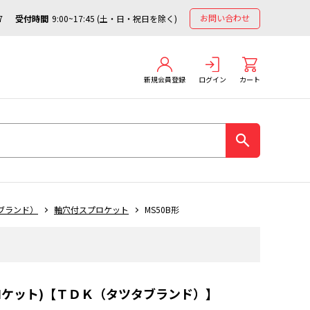
お問い合わせ
7
受付時間
9:00~17:45 (土・日・祝日を除く)
新規会員登録
ログイン
カート
ブランド）
軸穴付スプロケット
MS50B形
プロケット)【ＴＤＫ（タツタブランド）】