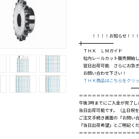
！！！！お知らせ！！！
╋━━━━━━━
ＴＨＫ ＬＭガイド
社内レールカット販売開始し
翌日出荷可能 さらにお急ぎ
お問い合わせ下さい！
ＴＨＫ商品はこちらをクリ
━━━━━
＝＝＝＝＝＝＝＝＝＝＝＝＝
午後3時までにご入金が完了し
当日出荷可能です。（土日祝
ご注文手続き画面の『お問い
『当日出荷希望』とご明記く
＝＝＝＝＝＝＝＝＝＝＝＝＝