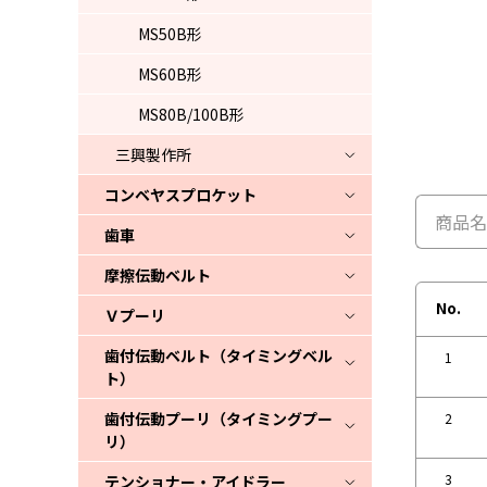
MS50B形
MS60B形
MS80B/100B形
三興製作所
コンベヤスプロケット
歯車
摩擦伝動ベルト
No.
Ｖプーリ
歯付伝動ベルト（タイミングベル
1
ト）
歯付伝動プーリ（タイミングプー
2
リ）
3
テンショナー・アイドラー