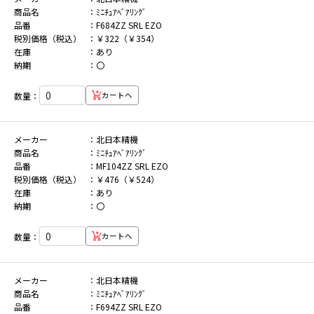
商品名
ﾐﾆﾁｭｱﾍﾞｱﾘﾝｸﾞ
品番
F684ZZ SRL EZO
税別価格（税込）
￥322（￥354）
在庫
あり
納期
〇
数量：
カートへ
メーカー
北日本精機
商品名
ﾐﾆﾁｭｱﾍﾞｱﾘﾝｸﾞ
品番
MF104ZZ SRL EZO
税別価格（税込）
￥476（￥524）
在庫
あり
納期
〇
数量：
カートへ
メーカー
北日本精機
商品名
ﾐﾆﾁｭｱﾍﾞｱﾘﾝｸﾞ
品番
F694ZZ SRL EZO