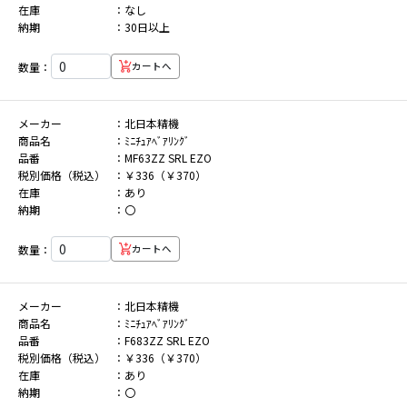
在庫
なし
納期
30日以上
数量：
カートへ
メーカー
北日本精機
商品名
ﾐﾆﾁｭｱﾍﾞｱﾘﾝｸﾞ
品番
MF63ZZ SRL EZO
税別価格（税込）
￥336（￥370）
在庫
あり
納期
〇
数量：
カートへ
メーカー
北日本精機
商品名
ﾐﾆﾁｭｱﾍﾞｱﾘﾝｸﾞ
品番
F683ZZ SRL EZO
税別価格（税込）
￥336（￥370）
在庫
あり
納期
〇