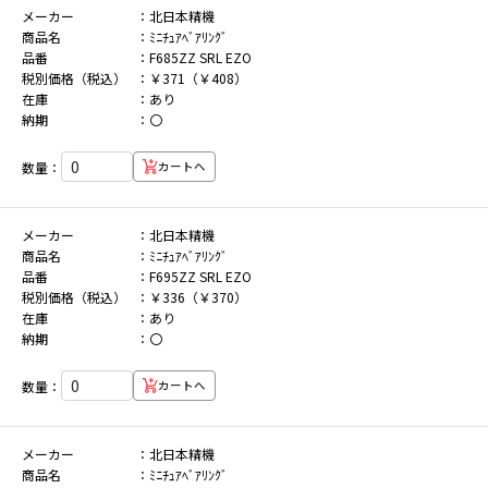
メーカー
北日本精機
商品名
ﾐﾆﾁｭｱﾍﾞｱﾘﾝｸﾞ
品番
F685ZZ SRL EZO
税別価格（税込）
￥371（￥408）
在庫
あり
納期
〇
数量：
カートへ
メーカー
北日本精機
商品名
ﾐﾆﾁｭｱﾍﾞｱﾘﾝｸﾞ
品番
F695ZZ SRL EZO
税別価格（税込）
￥336（￥370）
在庫
あり
納期
〇
数量：
カートへ
メーカー
北日本精機
商品名
ﾐﾆﾁｭｱﾍﾞｱﾘﾝｸﾞ