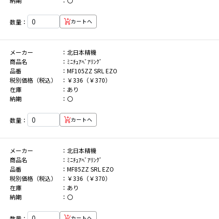
納期
〇
数量：
カートへ
メーカー
北日本精機
商品名
ﾐﾆﾁｭｱﾍﾞｱﾘﾝｸﾞ
品番
MF105ZZ SRL EZO
税別価格（税込）
￥336（￥370）
在庫
あり
納期
〇
数量：
カートへ
メーカー
北日本精機
商品名
ﾐﾆﾁｭｱﾍﾞｱﾘﾝｸﾞ
品番
MF85ZZ SRL EZO
税別価格（税込）
￥336（￥370）
在庫
あり
納期
〇
数量：
カートへ