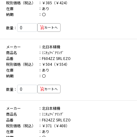
税別価格（税込）
￥385（￥424）
在庫
あり
納期
〇
数量：
カートへ
メーカー
北日本精機
商品名
ﾐﾆﾁｭｱﾍﾞｱﾘﾝｸﾞ
品番
F604ZZ SRL EZO
税別価格（税込）
￥504（￥554）
在庫
あり
納期
〇
数量：
カートへ
メーカー
北日本精機
商品名
ﾐﾆﾁｭｱﾍﾞｱﾘﾝｸﾞ
品番
F624ZZ SRL EZO
税別価格（税込）
￥371（￥408）
在庫
あり