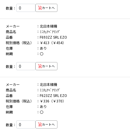
数量：
カートへ
メーカー
北日本精機
商品名
ﾐﾆﾁｭｱﾍﾞｱﾘﾝｸﾞ
品番
F693ZZ SRL EZO
税別価格（税込）
￥413（￥454）
在庫
あり
納期
〇
数量：
カートへ
メーカー
北日本精機
商品名
ﾐﾆﾁｭｱﾍﾞｱﾘﾝｸﾞ
品番
F623ZZ SRL EZO
税別価格（税込）
￥336（￥370）
在庫
あり
納期
〇
数量：
カートへ