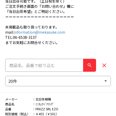
当日出荷可能です。（土日祝を除く）
ご注文手続き画面の『お問い合わせ』欄に
『当日出荷希望』とご明記ください。
＝＝＝＝＝＝＝＝＝＝＝＝＝＝＝＝＝＝＝
未掲載品も取り扱っております。
mail:
information@mekasuke.com
TEL:06-6538-3137
までお気軽にお問合せください。
メーカー
北日本精機
商品名
ﾐﾆﾁｭｱﾍﾞｱﾘﾝｸﾞ
品番
FR6ZZ SRL EZO
税別価格（税込）
￥455（￥501）