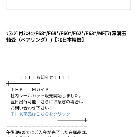
ﾌﾗﾝｼﾞ付ﾐﾆﾁｭｱF68*/F69*/F60*/F62*/F63*/MF形(深溝玉
軸受（ベアリング）)【北日本精機】
！！！！お知らせ！！！！
╋━━━━━━━
ＴＨＫ ＬＭガイド
社内レールカット販売開始しました。
翌日出荷可能 さらにお急ぎの場合は
お問い合わせ下さい！
ＴＨＫ商品はこちらをクリック
━━━━━━╋
＝＝＝＝＝＝＝＝＝＝＝＝＝＝＝＝＝＝＝
午後3時までにご入金が完了した在庫品は、