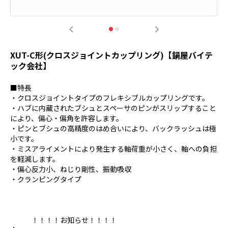
XUT-C形(クロスジョイントカップリング)【鍋屋バイテ
ック会社】
■特長
・クロスジョイントタイプのフレキシブルカップリングです。
・ハブに内蔵されたブシュとスペーサのピンがスリップすること
により、偏心・偏角を許容します。
・ピンとブシュの高精度のはめ合いにより、バックラッシュは極
小です。
・ミスアライメントにより発生する軸荷重が小さく、軸への負担
を軽減します。
・偏心反力小、ねじり剛性、振動吸収
・クランピングタイプ
！！！！お知らせ！！！！