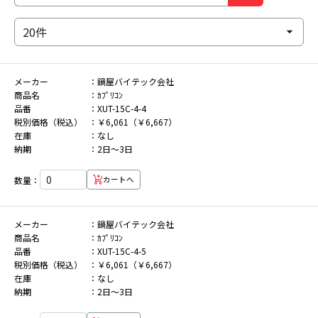
メーカー
鍋屋バイテック会社
商品名
ｶﾌﾟﾘｺﾝ
品番
XUT-15C-4-4
税別価格（税込）
￥6,061（￥6,667）
在庫
なし
納期
2日～3日
数量：
カートへ
メーカー
鍋屋バイテック会社
商品名
ｶﾌﾟﾘｺﾝ
品番
XUT-15C-4-5
税別価格（税込）
￥6,061（￥6,667）
在庫
なし
納期
2日～3日