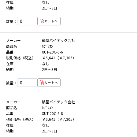
在庫
なし
納期
2日～3日
数量：
カートへ
メーカー
鍋屋バイテック会社
商品名
ｶﾌﾟﾘｺﾝ
品番
XUT-20C-6-6
税別価格（税込）
￥6,641（￥7,305）
在庫
なし
納期
2日～3日
数量：
カートへ
メーカー
鍋屋バイテック会社
商品名
ｶﾌﾟﾘｺﾝ
品番
XUT-20C-6-8
税別価格（税込）
￥6,641（￥7,305）
在庫
なし
納期
2日～3日