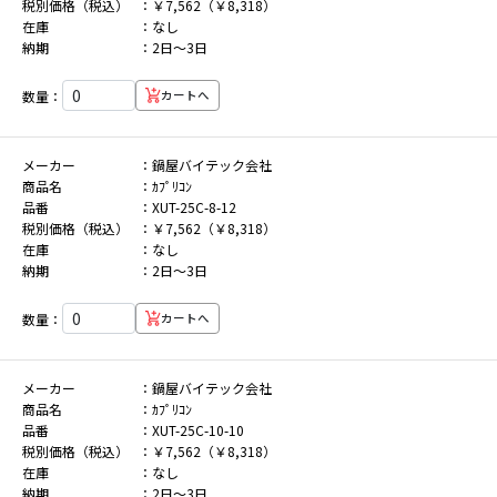
税別価格（税込）
￥7,562（￥8,318）
在庫
なし
納期
2日～3日
数量：
カートへ
メーカー
鍋屋バイテック会社
商品名
ｶﾌﾟﾘｺﾝ
品番
XUT-25C-8-12
税別価格（税込）
￥7,562（￥8,318）
在庫
なし
納期
2日～3日
数量：
カートへ
メーカー
鍋屋バイテック会社
商品名
ｶﾌﾟﾘｺﾝ
品番
XUT-25C-10-10
税別価格（税込）
￥7,562（￥8,318）
在庫
なし
納期
2日～3日