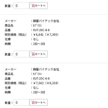
数量：
カートへ
メーカー
鍋屋バイテック会社
商品名
ｶﾌﾟﾘｺﾝ
品番
XUT-20C-8-8
税別価格（税込）
￥6,641（￥7,305）
在庫
なし
納期
2日～3日
数量：
カートへ
メーカー
鍋屋バイテック会社
商品名
ｶﾌﾟﾘｺﾝ
品番
XUT-25C-6-6
税別価格（税込）
￥7,562（￥8,318）
在庫
なし
納期
2日～3日
数量：
カートへ