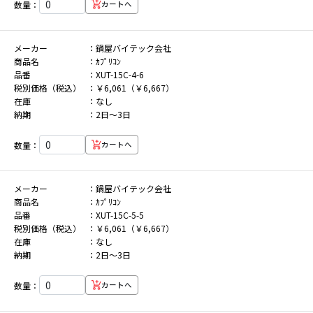
数量：
カートへ
メーカー
鍋屋バイテック会社
商品名
ｶﾌﾟﾘｺﾝ
品番
XUT-15C-4-6
税別価格（税込）
￥6,061（￥6,667）
在庫
なし
納期
2日～3日
数量：
カートへ
メーカー
鍋屋バイテック会社
商品名
ｶﾌﾟﾘｺﾝ
品番
XUT-15C-5-5
税別価格（税込）
￥6,061（￥6,667）
在庫
なし
納期
2日～3日
数量：
カートへ