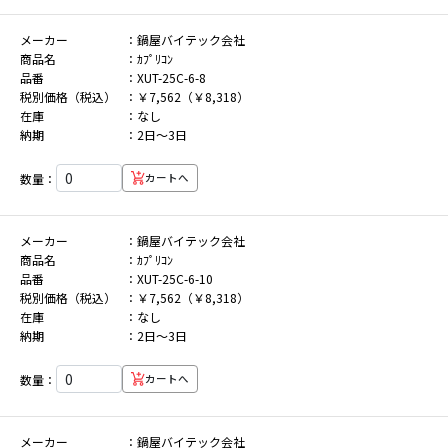
メーカー
鍋屋バイテック会社
商品名
ｶﾌﾟﾘｺﾝ
品番
XUT-25C-6-8
税別価格（税込）
￥7,562（￥8,318）
在庫
なし
納期
2日～3日
数量：
カートへ
メーカー
鍋屋バイテック会社
商品名
ｶﾌﾟﾘｺﾝ
品番
XUT-25C-6-10
税別価格（税込）
￥7,562（￥8,318）
在庫
なし
納期
2日～3日
数量：
カートへ
メーカー
鍋屋バイテック会社