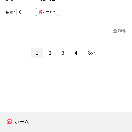
数量：
カートへ
全78件
1
2
3
4
次へ
ホーム