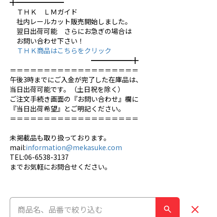
╋━━━━━━━
ＴＨＫ ＬＭガイド
社内レールカット販売開始しました。
翌日出荷可能 さらにお急ぎの場合は
お問い合わせ下さい！
ＴＨＫ商品はこちらをクリック
━━━━━━╋
＝＝＝＝＝＝＝＝＝＝＝＝＝＝＝＝＝＝＝
午後3時までにご入金が完了した在庫品は、
当日出荷可能です。（土日祝を除く）
ご注文手続き画面の『お問い合わせ』欄に
『当日出荷希望』とご明記ください。
＝＝＝＝＝＝＝＝＝＝＝＝＝＝＝＝＝＝＝
未掲載品も取り扱っております。
mail:
information@mekasuke.com
TEL:06-6538-3137
までお気軽にお問合せください。