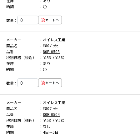
在庫
あり
納期
〇
数量：
カートへ
メーカー
オイレス工業
商品名
#80ﾌﾞｯｼｭ
品番
80B-0503
税別価格（税込）
￥53（￥58）
在庫
あり
納期
〇
数量：
カートへ
メーカー
オイレス工業
商品名
#80ﾌﾞｯｼｭ
品番
80B-0504
税別価格（税込）
￥53（￥58）
在庫
なし
納期
4日～5日