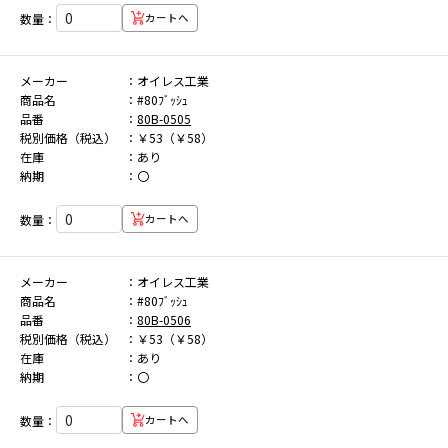
数量：
カートへ
メーカー
オイレス工業
商品名
#80ﾌﾞｯｼｭ
品番
80B-0505
税別価格（税込）
￥53（￥58）
在庫
あり
納期
〇
数量：
カートへ
メーカー
オイレス工業
商品名
#80ﾌﾞｯｼｭ
品番
80B-0506
税別価格（税込）
￥53（￥58）
在庫
あり
納期
〇
数量：
カートへ