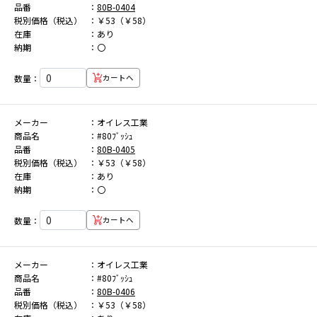
品番
80B-0404
税別価格（税込）
￥53（￥58）
在庫
あり
納期
〇
数量：
カートへ
メーカー
オイレス工業
商品名
#80ﾌﾞｯｼｭ
品番
80B-0405
税別価格（税込）
￥53（￥58）
在庫
あり
納期
〇
数量：
カートへ
メーカー
オイレス工業
商品名
#80ﾌﾞｯｼｭ
品番
80B-0406
税別価格（税込）
￥53（￥58）