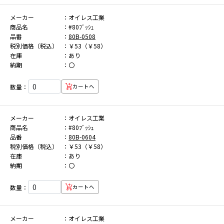
メーカー
オイレス工業
商品名
#80ﾌﾞｯｼｭ
品番
80B-0508
税別価格（税込）
￥53（￥58）
在庫
あり
納期
〇
数量：
カートへ
メーカー
オイレス工業
商品名
#80ﾌﾞｯｼｭ
品番
80B-0604
税別価格（税込）
￥53（￥58）
在庫
あり
納期
〇
数量：
カートへ
メーカー
オイレス工業