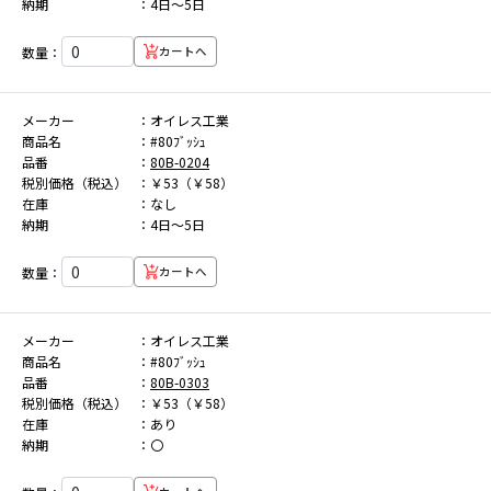
納期
4日～5日
数量：
カートへ
メーカー
オイレス工業
商品名
#80ﾌﾞｯｼｭ
品番
80B-0204
税別価格（税込）
￥53（￥58）
在庫
なし
納期
4日～5日
数量：
カートへ
メーカー
オイレス工業
商品名
#80ﾌﾞｯｼｭ
品番
80B-0303
税別価格（税込）
￥53（￥58）
在庫
あり
納期
〇