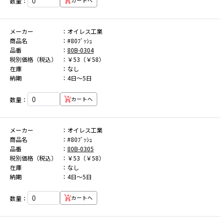
数量：
カートへ
メーカー
オイレス工業
商品名
#80ﾌﾞｯｼｭ
品番
80B-0304
税別価格（税込）
￥53（￥58）
在庫
なし
納期
4日～5日
数量：
カートへ
メーカー
オイレス工業
商品名
#80ﾌﾞｯｼｭ
品番
80B-0305
税別価格（税込）
￥53（￥58）
在庫
なし
納期
4日～5日
数量：
カートへ