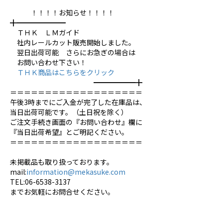
！！！！お知らせ！！！！
╋━━━━━━━
ＴＨＫ ＬＭガイド
社内レールカット販売開始しました。
翌日出荷可能 さらにお急ぎの場合は
お問い合わせ下さい！
ＴＨＫ商品はこちらをクリック
━━━━━━╋
＝＝＝＝＝＝＝＝＝＝＝＝＝＝＝＝＝＝＝
午後3時までにご入金が完了した在庫品は、
当日出荷可能です。（土日祝を除く）
ご注文手続き画面の『お問い合わせ』欄に
『当日出荷希望』とご明記ください。
＝＝＝＝＝＝＝＝＝＝＝＝＝＝＝＝＝＝＝
未掲載品も取り扱っております。
mail:
information@mekasuke.com
TEL:06-6538-3137
までお気軽にお問合せください。