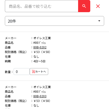
メーカー
オイレス工業
商品名
#80ﾌﾞｯｼｭ
品番
80B-0202
税別価格（税込）
￥53（￥58）
在庫
なし
納期
4日～5日
数量：
カートへ
メーカー
オイレス工業
商品名
#80ﾌﾞｯｼｭ
品番
80B-0203
税別価格（税込）
￥53（￥58）
在庫
なし