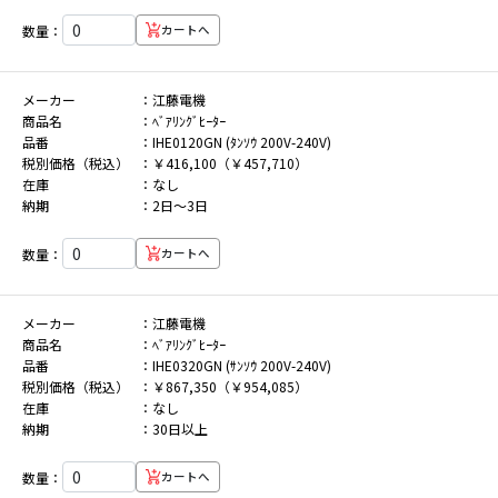
数量：
カートへ
メーカー
江藤電機
商品名
ﾍﾞｱﾘﾝｸﾞﾋｰﾀｰ
品番
IHE0120GN (ﾀﾝｿｳ 200V-240V)
税別価格（税込）
￥416,100（￥457,710）
在庫
なし
納期
2日～3日
数量：
カートへ
メーカー
江藤電機
商品名
ﾍﾞｱﾘﾝｸﾞﾋｰﾀｰ
品番
IHE0320GN (ｻﾝｿｳ 200V-240V)
税別価格（税込）
￥867,350（￥954,085）
在庫
なし
納期
30日以上
数量：
カートへ