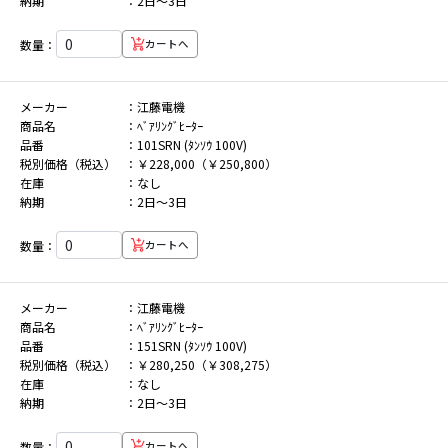
納期
2日～3日
数量：
カートへ
メーカー
江藤電機
商品名
ﾍﾞｱﾘﾝｸﾞﾋｰﾀｰ
品番
101SRN (ﾀﾝｿｳ 100V)
税別価格（税込）
￥228,000（￥250,800）
在庫
なし
納期
2日～3日
数量：
カートへ
メーカー
江藤電機
商品名
ﾍﾞｱﾘﾝｸﾞﾋｰﾀｰ
品番
151SRN (ﾀﾝｿｳ 100V)
税別価格（税込）
￥280,250（￥308,275）
在庫
なし
納期
2日～3日
数量：
カートへ