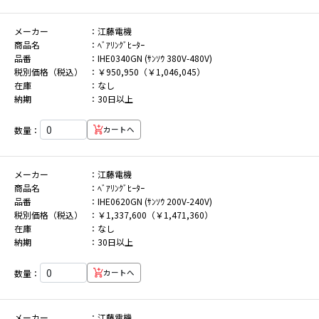
メーカー
江藤電機
商品名
ﾍﾞｱﾘﾝｸﾞﾋｰﾀｰ
品番
IHE0340GN (ｻﾝｿｳ 380V-480V)
税別価格（税込）
￥950,950（￥1,046,045）
在庫
なし
納期
30日以上
数量：
カートへ
メーカー
江藤電機
商品名
ﾍﾞｱﾘﾝｸﾞﾋｰﾀｰ
品番
IHE0620GN (ｻﾝｿｳ 200V-240V)
税別価格（税込）
￥1,337,600（￥1,471,360）
在庫
なし
納期
30日以上
数量：
カートへ
メーカー
江藤電機