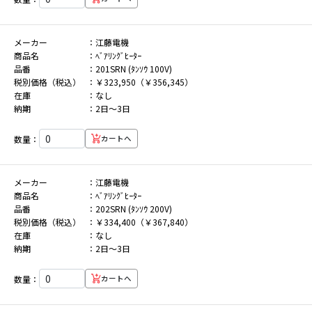
メーカー
江藤電機
商品名
ﾍﾞｱﾘﾝｸﾞﾋｰﾀｰ
品番
201SRN (ﾀﾝｿｳ 100V)
税別価格（税込）
￥323,950（￥356,345）
在庫
なし
納期
2日～3日
数量：
カートへ
メーカー
江藤電機
商品名
ﾍﾞｱﾘﾝｸﾞﾋｰﾀｰ
品番
202SRN (ﾀﾝｿｳ 200V)
税別価格（税込）
￥334,400（￥367,840）
在庫
なし
納期
2日～3日
数量：
カートへ