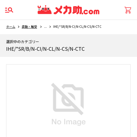
ホーム
直動・軸受
...
IHE/*SR/B/N-CI/N-CL/N-CS/N-CTC
選択中のカテゴリー
IHE/*SR/B/N-CI/N-CL/N-CS/N-CTC