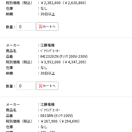
税別価格（税込）
￥2,382,600（￥2,620,860）
在庫
なし
納期
30日以上
数量：
カートへ
メーカー
江藤電機
商品名
ﾍﾞｱﾘﾝｸﾞﾋｰﾀｰ
品番
IHE2320ZN (ｻﾝｿｳ 200V-230V)
税別価格（税込）
￥3,952,000（￥4,347,200）
在庫
なし
納期
30日以上
数量：
カートへ
メーカー
江藤電機
商品名
ﾍﾞｱﾘﾝｸﾞﾋｰﾀｰ
品番
081SRN (ﾀﾝｿｳ 100V)
税別価格（税込）
￥267,900（￥294,690）
在庫
なし