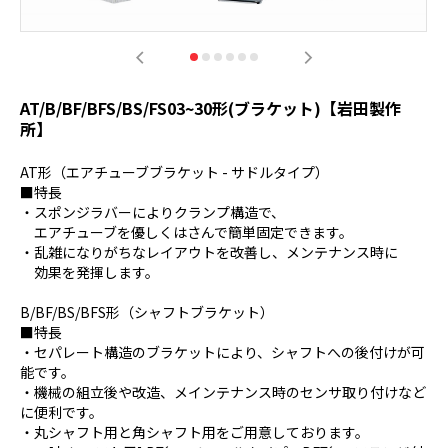
AT/B/BF/BFS/BS/FS03~30形(ブラケット)【岩田製作
所】
AT形（エアチューブブラケット - サドルタイプ）
■特長
・スポンジラバーによりクランプ構造で、
エアチューブを優しくはさんで簡単固定できます。
・乱雑になりがちなレイアウトを改善し、メンテナンス時に
効果を発揮します。
B/BF/BS/BFS形（シャフトブラケット）
■特長
・セパレート構造のブラケットにより、シャフトへの後付けが可
能です。
・機械の組立後や改造、メインテナンス時のセンサ取り付けなど
に便利です。
・丸シャフト用と角シャフト用をご用意しております。