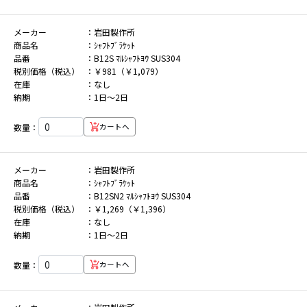
メーカー
岩田製作所
商品名
ｼｬﾌﾄﾌﾞﾗｹｯﾄ
品番
B12S ﾏﾙｼｬﾌﾄﾖｳ SUS304
税別価格（税込）
￥981（￥1,079）
在庫
なし
納期
1日～2日
数量：
カートへ
メーカー
岩田製作所
商品名
ｼｬﾌﾄﾌﾞﾗｹｯﾄ
品番
B12SN2 ﾏﾙｼｬﾌﾄﾖｳ SUS304
税別価格（税込）
￥1,269（￥1,396）
在庫
なし
納期
1日～2日
数量：
カートへ