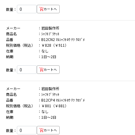
数量：
カートへ
メーカー
岩田製作所
商品名
ｼｬﾌﾄﾌﾞﾗｹｯﾄ
品番
B12CN2 ﾏﾙｼｬﾌﾄﾖｳ ﾃﾂ ｸﾛｿﾞﾒ
税別価格（税込）
￥828（￥911）
在庫
なし
納期
1日～2日
数量：
カートへ
メーカー
岩田製作所
商品名
ｼｬﾌﾄﾌﾞﾗｹｯﾄ
品番
B12CP4 ﾏﾙｼｬﾌﾄﾖｳ ﾃﾂ ｸﾛｿﾞﾒ
税別価格（税込）
￥801（￥881）
在庫
なし
納期
1日～2日
数量：
カートへ