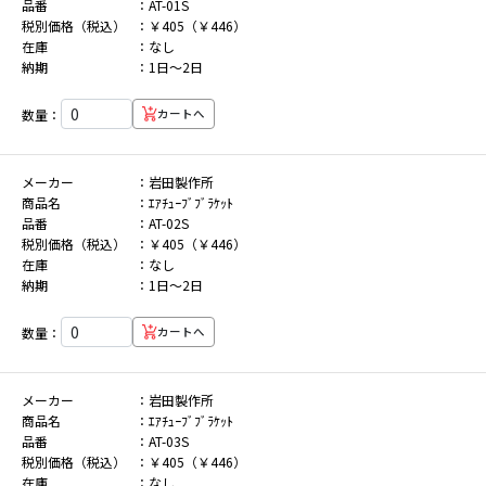
品番
AT-01S
税別価格（税込）
￥405（￥446）
在庫
なし
納期
1日～2日
数量：
カートへ
メーカー
岩田製作所
商品名
ｴｱﾁｭｰﾌﾞﾌﾞﾗｹｯﾄ
品番
AT-02S
税別価格（税込）
￥405（￥446）
在庫
なし
納期
1日～2日
数量：
カートへ
メーカー
岩田製作所
商品名
ｴｱﾁｭｰﾌﾞﾌﾞﾗｹｯﾄ
品番
AT-03S
税別価格（税込）
￥405（￥446）
在庫
なし