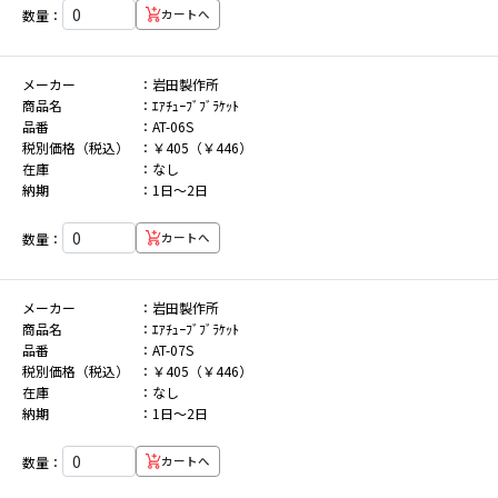
数量：
カートへ
メーカー
岩田製作所
商品名
ｴｱﾁｭｰﾌﾞﾌﾞﾗｹｯﾄ
品番
AT-06S
税別価格（税込）
￥405（￥446）
在庫
なし
納期
1日～2日
数量：
カートへ
メーカー
岩田製作所
商品名
ｴｱﾁｭｰﾌﾞﾌﾞﾗｹｯﾄ
品番
AT-07S
税別価格（税込）
￥405（￥446）
在庫
なし
納期
1日～2日
数量：
カートへ