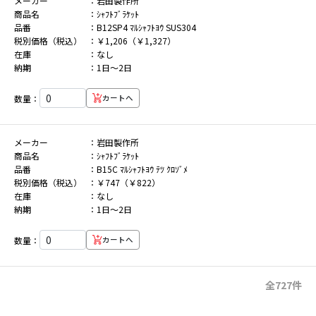
メーカー
岩田製作所
商品名
ｼｬﾌﾄﾌﾞﾗｹｯﾄ
品番
B12SP4 ﾏﾙｼｬﾌﾄﾖｳ SUS304
税別価格（税込）
￥1,206（￥1,327）
在庫
なし
納期
1日～2日
数量：
カートへ
メーカー
岩田製作所
商品名
ｼｬﾌﾄﾌﾞﾗｹｯﾄ
品番
B15C ﾏﾙｼｬﾌﾄﾖｳ ﾃﾂ ｸﾛｿﾞﾒ
税別価格（税込）
￥747（￥822）
在庫
なし
納期
1日～2日
数量：
カートへ
全727件