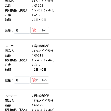
商品名
ｴｱﾁｭｰﾌﾞﾌﾞﾗｹｯﾄ
品番
AT-10S
税別価格（税込）
￥405（￥446）
在庫
なし
納期
1日～2日
数量：
カートへ
メーカー
岩田製作所
商品名
ｴｱﾁｭｰﾌﾞﾌﾞﾗｹｯﾄ
品番
AT-11S
税別価格（税込）
￥405（￥446）
在庫
なし
納期
1日～2日
数量：
カートへ
メーカー
岩田製作所
商品名
ｴｱﾁｭｰﾌﾞﾌﾞﾗｹｯﾄ
品番
AT-12S
税別価格（税込）
￥405（￥446）