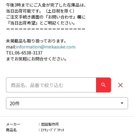
午後3時までにご入金が完了した在庫品は、
当日出荷可能です。（土日祝を除く）
ご注文手続き画面の『お問い合わせ』欄に
『当日出荷希望』とご明記ください。
＝＝＝＝＝＝＝＝＝＝＝＝＝＝＝＝＝＝＝
未掲載品も取り扱っております。
mail:
information@mekasuke.com
TEL:06-6538-3137
までお気軽にお問合せください。
メーカー
岩田製作所
商品名
ｴｱﾁｭｰﾌﾞﾌﾞﾗｹｯﾄ