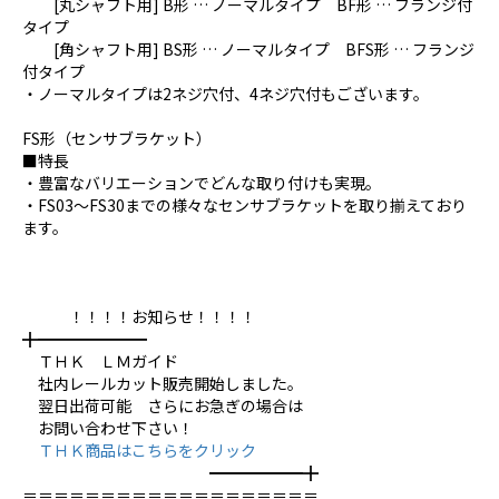
[丸シャフト用] B形 … ノーマルタイプ BF形 … フランジ付
タイプ
[角シャフト用] BS形 … ノーマルタイプ BFS形 … フランジ
付タイプ
・ノーマルタイプは2ネジ穴付、4ネジ穴付もございます。
FS形（センサブラケット）
■特長
・豊富なバリエーションでどんな取り付けも実現。
・FS03～FS30までの様々なセンサブラケットを取り揃えており
ます。
！！！！お知らせ！！！！
╋━━━━━━━
ＴＨＫ ＬＭガイド
社内レールカット販売開始しました。
翌日出荷可能 さらにお急ぎの場合は
お問い合わせ下さい！
ＴＨＫ商品はこちらをクリック
━━━━━━╋
＝＝＝＝＝＝＝＝＝＝＝＝＝＝＝＝＝＝＝