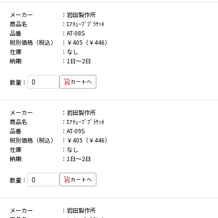
メーカー
岩田製作所
商品名
ｴｱﾁｭｰﾌﾞﾌﾞﾗｹｯﾄ
品番
AT-08S
税別価格（税込）
￥405（￥446）
在庫
なし
納期
1日～2日
数量：
カートへ
メーカー
岩田製作所
商品名
ｴｱﾁｭｰﾌﾞﾌﾞﾗｹｯﾄ
品番
AT-09S
税別価格（税込）
￥405（￥446）
在庫
なし
納期
1日～2日
数量：
カートへ
メーカー
岩田製作所