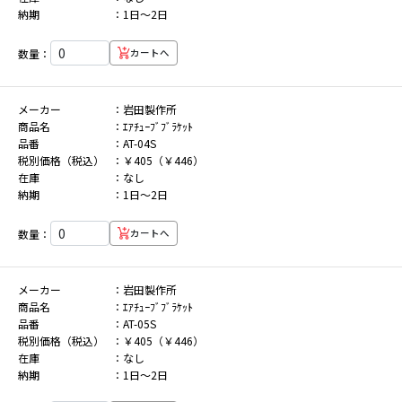
納期
1日～2日
数量：
カートへ
メーカー
岩田製作所
商品名
ｴｱﾁｭｰﾌﾞﾌﾞﾗｹｯﾄ
品番
AT-04S
税別価格（税込）
￥405（￥446）
在庫
なし
納期
1日～2日
数量：
カートへ
メーカー
岩田製作所
商品名
ｴｱﾁｭｰﾌﾞﾌﾞﾗｹｯﾄ
品番
AT-05S
税別価格（税込）
￥405（￥446）
在庫
なし
納期
1日～2日