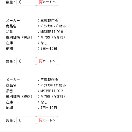
数量：
カートへ
メーカー
三興製作所
商品名
ｼﾞｸｱﾅﾂｷ ｽﾌﾟﾛｹｯﾄ
品番
MS35B11 D10
税別価格（税込）
￥799（￥879）
在庫
なし
納期
7日～10日
数量：
カートへ
メーカー
三興製作所
商品名
ｼﾞｸｱﾅﾂｷ ｽﾌﾟﾛｹｯﾄ
品番
MS35B11 D12
税別価格（税込）
￥799（￥879）
在庫
なし
納期
7日～10日
数量：
カートへ