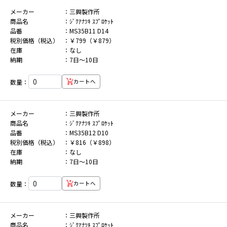
メーカー
三興製作所
商品名
ｼﾞｸｱﾅﾂｷ ｽﾌﾟﾛｹｯﾄ
品番
MS35B11 D14
税別価格（税込）
￥799（￥879）
在庫
なし
納期
7日～10日
数量：
カートへ
メーカー
三興製作所
商品名
ｼﾞｸｱﾅﾂｷ ｽﾌﾟﾛｹｯﾄ
品番
MS35B12 D10
税別価格（税込）
￥816（￥898）
在庫
なし
納期
7日～10日
数量：
カートへ
メーカー
三興製作所
商品名
ｼﾞｸｱﾅﾂｷ ｽﾌﾟﾛｹｯﾄ