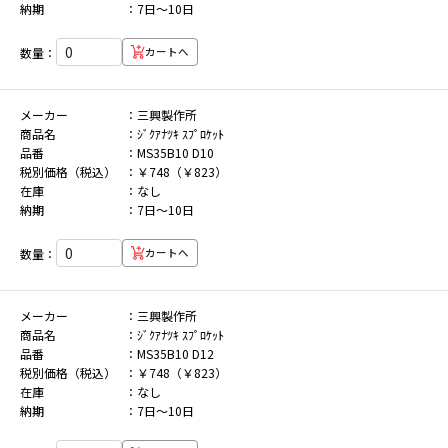
納期
7日～10日
数量：
カートへ
メーカー
三興製作所
商品名
ｼﾞｸｱﾅﾂｷ ｽﾌﾟﾛｹｯﾄ
品番
MS35B10 D10
税別価格（税込）
￥748（￥823）
在庫
なし
納期
7日～10日
数量：
カートへ
メーカー
三興製作所
商品名
ｼﾞｸｱﾅﾂｷ ｽﾌﾟﾛｹｯﾄ
品番
MS35B10 D12
税別価格（税込）
￥748（￥823）
在庫
なし
納期
7日～10日