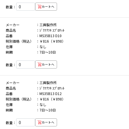
数量：
カートへ
メーカー
三興製作所
商品名
ｼﾞｸｱﾅﾂｷ ｽﾌﾟﾛｹｯﾄ
品番
MS35B13 D10
税別価格（税込）
￥816（￥898）
在庫
なし
納期
7日～10日
数量：
カートへ
メーカー
三興製作所
商品名
ｼﾞｸｱﾅﾂｷ ｽﾌﾟﾛｹｯﾄ
品番
MS35B13 D12
税別価格（税込）
￥816（￥898）
在庫
なし
納期
7日～10日
数量：
カートへ