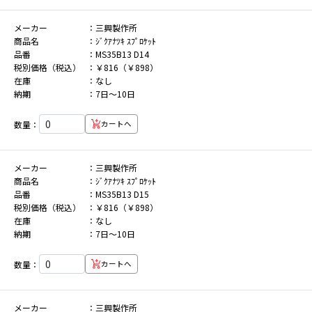
メーカー
三興製作所
商品名
ｼﾞｸｱﾅﾂｷ ｽﾌﾟﾛｹｯﾄ
品番
MS35B13 D14
税別価格（税込）
￥816（￥898）
在庫
なし
納期
7日～10日
数量：
カートへ
メーカー
三興製作所
商品名
ｼﾞｸｱﾅﾂｷ ｽﾌﾟﾛｹｯﾄ
品番
MS35B13 D15
税別価格（税込）
￥816（￥898）
在庫
なし
納期
7日～10日
数量：
カートへ
メーカー
三興製作所