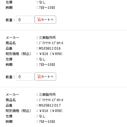
在庫
なし
納期
7日～10日
数量：
カートへ
メーカー
三興製作所
商品名
ｼﾞｸｱﾅﾂｷ ｽﾌﾟﾛｹｯﾄ
品番
MS35B12 D16
税別価格（税込）
￥816（￥898）
在庫
なし
納期
7日～10日
数量：
カートへ
メーカー
三興製作所
商品名
ｼﾞｸｱﾅﾂｷ ｽﾌﾟﾛｹｯﾄ
品番
MS35B12 D17
税別価格（税込）
￥816（￥898）
在庫
なし
納期
7日～10日