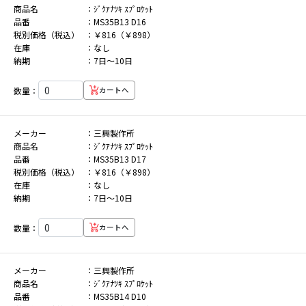
商品名
ｼﾞｸｱﾅﾂｷ ｽﾌﾟﾛｹｯﾄ
品番
MS35B13 D16
税別価格（税込）
￥816（￥898）
在庫
なし
納期
7日～10日
数量：
カートへ
メーカー
三興製作所
商品名
ｼﾞｸｱﾅﾂｷ ｽﾌﾟﾛｹｯﾄ
品番
MS35B13 D17
税別価格（税込）
￥816（￥898）
在庫
なし
納期
7日～10日
数量：
カートへ
メーカー
三興製作所
商品名
ｼﾞｸｱﾅﾂｷ ｽﾌﾟﾛｹｯﾄ
品番
MS35B14 D10