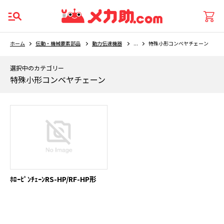
ホーム
伝動・機械要素部品
動力伝達機器
...
特殊小形コンベヤチェーン
選択中のカテゴリー
特殊小形コンベヤチェーン
ﾎﾛｰﾋﾟﾝﾁｪｰﾝRS-HP/RF-HP形