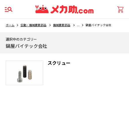
ホーム
伝動・機械要素部品
機械要素部品
...
鍋屋バイテック会社
選択中のカテゴリー
鍋屋バイテック会社
スクリュー