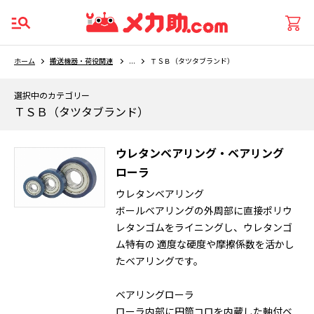
ホーム
搬送機器・荷役関連
...
ＴＳＢ（タツタブランド）
選択中のカテゴリー
ＴＳＢ（タツタブランド）
ウレタンベアリング・ベアリング
ローラ
ウレタンベアリング
ボールベアリングの外周部に直接ポリウ
レタンゴムをライニングし、ウレタンゴ
ム特有の 適度な硬度や摩擦係数を活かし
たベアリングです。
ベアリングローラ
ローラ内部に円筒コロを内蔵した軸付ベ