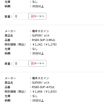
在庫
なし
納期
30日以上
数量：
カートへ
メーカー
椿本チエイン
商品名
SUPERｼﾞｮｲﾝﾄ
品番
RS80-SUP-3-MSJL
税別価格（税込）
￥1,162（￥1,278）
在庫
なし
納期
30日以上
数量：
カートへ
メーカー
椿本チエイン
商品名
SUPERｼﾞｮｲﾝﾄ
品番
RS80-SUP-4-FSJL
税別価格（税込）
￥1,666（￥1,833）
在庫
なし
納期
30日以上