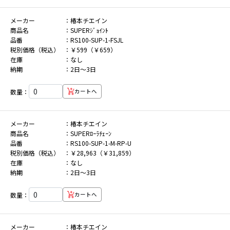
メーカー
椿本チエイン
商品名
SUPERｼﾞｮｲﾝﾄ
品番
RS100-SUP-1-FSJL
税別価格（税込）
￥599（￥659）
在庫
なし
納期
2日～3日
数量：
カートへ
メーカー
椿本チエイン
商品名
SUPERﾛｰﾗﾁｪｰﾝ
品番
RS100-SUP-1-M-RP-U
税別価格（税込）
￥28,963（￥31,859）
在庫
なし
納期
2日～3日
数量：
カートへ
メーカー
椿本チエイン