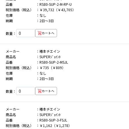
品番
RS80-SUP-2-M-RP-U
税別価格（税込）
￥39,732（￥43,705）
在庫
なし
納期
2日～3日
数量：
カートへ
メーカー
椿本チエイン
商品名
SUPERｼﾞｮｲﾝﾄ
品番
RS80-SUP-2-MSJL
税別価格（税込）
￥735（￥809）
在庫
なし
納期
2日～3日
数量：
カートへ
メーカー
椿本チエイン
商品名
SUPERｼﾞｮｲﾝﾄ
品番
RS80-SUP-3-FSJL
税別価格（税込）
￥1,162（￥1,278）