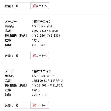
数量：
カートへ
メーカー
椿本チエイン
商品名
SUPERｼﾞｮｲﾝﾄ
品番
RS80-SUP-4-MSJL
税別価格（税込）
￥1,666（￥1,833）
在庫
なし
納期
30日以上
数量：
カートへ
メーカー
椿本チエイン
商品名
SUPERﾛｰﾗﾁｪｰﾝ
品番
RS100-SUP-1-F-RP-U
税別価格（税込）
￥28,963（￥31,859）
在庫
なし
納期
2日～3日
数量：
カートへ