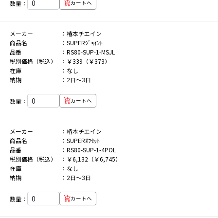
数量：
カートへ
メーカー
椿本チエイン
商品名
SUPERｼﾞｮｲﾝﾄ
品番
RS80-SUP-1-MSJL
税別価格（税込）
￥339（￥373）
在庫
なし
納期
2日～3日
数量：
カートへ
メーカー
椿本チエイン
商品名
SUPERｵﾌｾｯﾄ
品番
RS80-SUP-1-4POL
税別価格（税込）
￥6,132（￥6,745）
在庫
なし
納期
2日～3日
数量：
カートへ