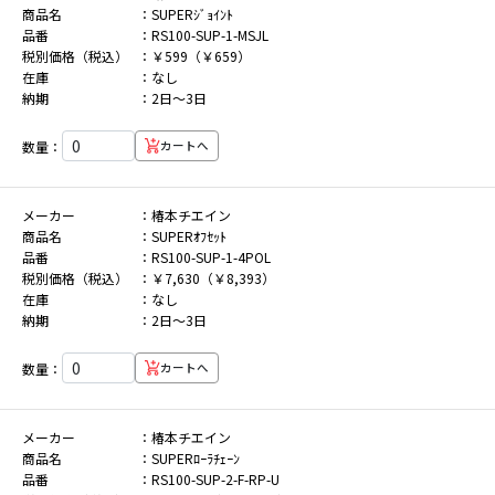
商品名
SUPERｼﾞｮｲﾝﾄ
品番
RS100-SUP-1-MSJL
税別価格（税込）
￥599（￥659）
在庫
なし
納期
2日～3日
数量：
カートへ
メーカー
椿本チエイン
商品名
SUPERｵﾌｾｯﾄ
品番
RS100-SUP-1-4POL
税別価格（税込）
￥7,630（￥8,393）
在庫
なし
納期
2日～3日
数量：
カートへ
メーカー
椿本チエイン
商品名
SUPERﾛｰﾗﾁｪｰﾝ
品番
RS100-SUP-2-F-RP-U