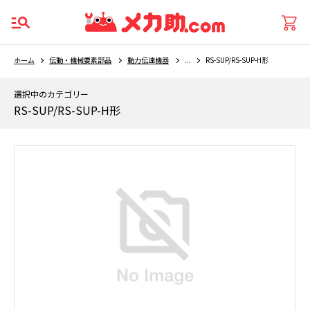
ホーム
伝動・機械要素部品
動力伝達機器
...
RS-SUP/RS-SUP-H形
選択中のカテゴリー
RS-SUP/RS-SUP-H形