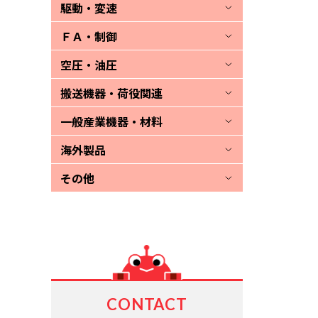
駆動・変速
ＦＡ・制御
空圧・油圧
搬送機器・荷役関連
一般産業機器・材料
海外製品
その他
CONTACT