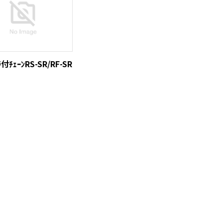
ﾗ付ﾁｪｰﾝRS-SR/RF-SR