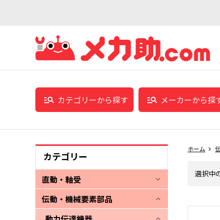
カテゴリーから探す
メーカーから探
ホーム
カテゴリー
選択中
直動・軸受
伝動・機械要素部品
動力伝達機器