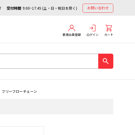
お問い合わせ
7
受付時間
9:00~17:45 (土・日・祝日を除く)
新規会員登録
ログイン
カート
フリーフローチェーン