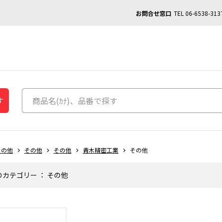
お問合せ窓口
TEL
06-6538-313
す
その他
その他
その他
青木精密工業
その他
のカテゴリー
：
その他