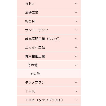
ヨドノ
油研工業
ＷＯＮ
サンユーテック
岐阜産研工業（ウカイ）
ニッタ化工品
青木精密工業
その他
その他
テクノプラン
ＴＨＫ
ＴＤＫ（タツタブランド）