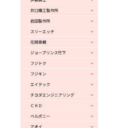
井口機工製作所
岩田製作所
スリーエッチ
花岡車輌
ジョープリンス竹下
フジトク
フジキン
エイテック
チヨダエンジニアリング
ＣＫＤ
ベルポニー
アオイ