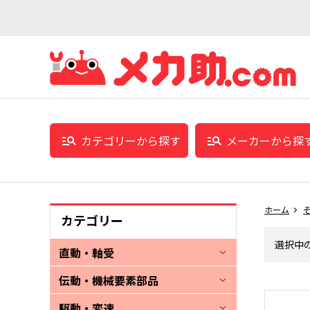
カテゴリーから探す
メーカーから探
ホーム
カテゴリー
選択中
直動・軸受
伝動・機械要素部品
駆動・変速