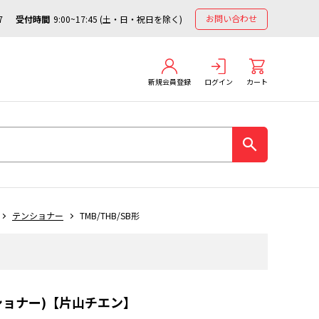
お問い合わせ
7
受付時間
9:00~17:45 (土・日・祝日を除く)
新規会員登録
ログイン
カート
テンショナー
TMB/THB/SB形
ンショナー)【片山チエン】