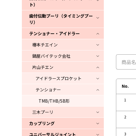
ト）
歯付伝動プーリ（タイミングプー
リ）
テンショナー・アイドラー
椿本チエイン
鍋屋バイテック会社
片山チエン
アイドラースプロケット
No.
テンショナー
1
TMB/THB/SB形
三木プーリ
2
カップリング
3
ユニバーサルジョイント