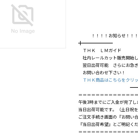
！！！！お知らせ！！！
╋━━━━━━━
ＴＨＫ ＬＭガイド
社内レールカット販売開始し
翌日出荷可能 さらにお急ぎ
お問い合わせ下さい！
ＴＨＫ商品はこちらをクリ
━━━━━
＝＝＝＝＝＝＝＝＝＝＝＝＝
午後3時までにご入金が完了し
当日出荷可能です。（土日祝
ご注文手続き画面の『お問い
『当日出荷希望』とご明記く
＝＝＝＝＝＝＝＝＝＝＝＝＝