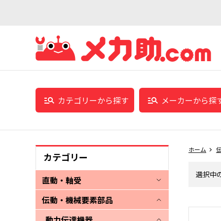
カテゴリーから探す
メーカーから探
ホーム
カテゴリー
選択中
直動・軸受
伝動・機械要素部品
動力伝達機器