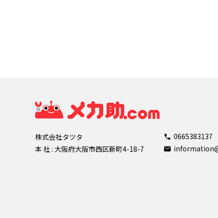
0665383137
株式会社タツタ
informatio
本 社 : 大阪府大阪市西区新町4-18-7