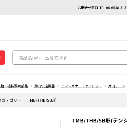
お問合せ窓口
TEL
06-6538-313
す
伝動・機械要素部品
動力伝達機器
テンショナー・アイドラー
片山チエン
のカテゴリー
：
TMB/THB/SB形
TMB/THB/SB形(テ