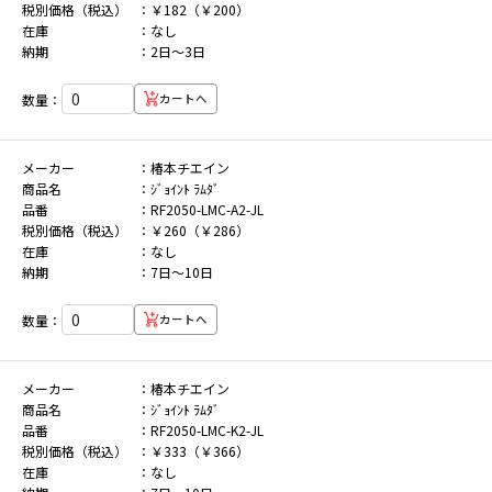
税別価格（税込）
￥182（￥200）
在庫
なし
納期
2日～3日
数量：
カートへ
メーカー
椿本チエイン
商品名
ｼﾞｮｲﾝﾄ ﾗﾑﾀﾞ
品番
RF2050-LMC-A2-JL
税別価格（税込）
￥260（￥286）
在庫
なし
納期
7日～10日
数量：
カートへ
メーカー
椿本チエイン
商品名
ｼﾞｮｲﾝﾄ ﾗﾑﾀﾞ
品番
RF2050-LMC-K2-JL
税別価格（税込）
￥333（￥366）
在庫
なし