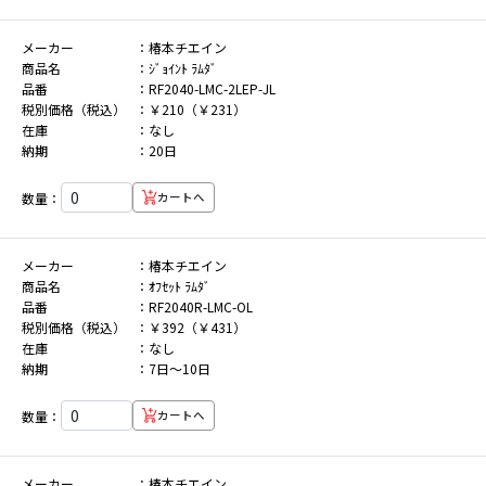
メーカー
椿本チエイン
商品名
ｼﾞｮｲﾝﾄ ﾗﾑﾀﾞ
品番
RF2040-LMC-2LEP-JL
税別価格（税込）
￥210（￥231）
在庫
なし
納期
20日
数量：
カートへ
メーカー
椿本チエイン
商品名
ｵﾌｾｯﾄ ﾗﾑﾀﾞ
品番
RF2040R-LMC-OL
税別価格（税込）
￥392（￥431）
在庫
なし
納期
7日～10日
数量：
カートへ
メーカー
椿本チエイン