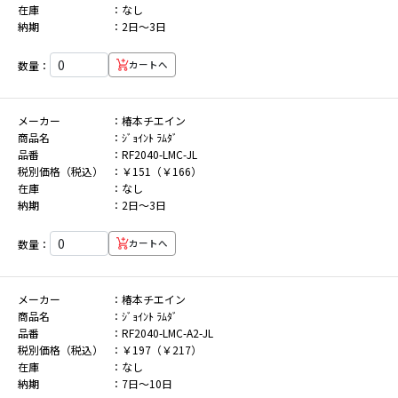
在庫
なし
納期
2日～3日
数量：
カートへ
メーカー
椿本チエイン
商品名
ｼﾞｮｲﾝﾄ ﾗﾑﾀﾞ
品番
RF2040-LMC-JL
税別価格（税込）
￥151（￥166）
在庫
なし
納期
2日～3日
数量：
カートへ
メーカー
椿本チエイン
商品名
ｼﾞｮｲﾝﾄ ﾗﾑﾀﾞ
品番
RF2040-LMC-A2-JL
税別価格（税込）
￥197（￥217）
在庫
なし
納期
7日～10日