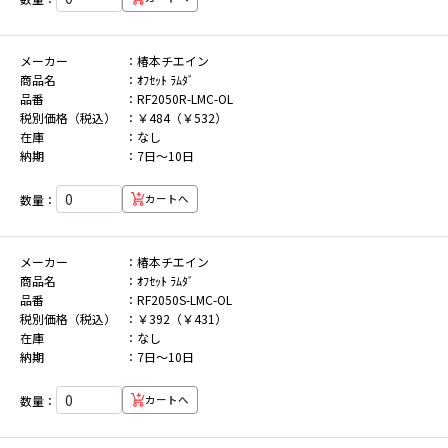
メーカー
椿本チエイン
商品名
ｵﾌｾｯﾄ ﾗﾑﾀﾞ
品番
RF2050R-LMC-OL
税別価格（税込）
￥484（￥532）
在庫
なし
納期
7日～10日
数量：
カートへ
メーカー
椿本チエイン
商品名
ｵﾌｾｯﾄ ﾗﾑﾀﾞ
品番
RF2050S-LMC-OL
税別価格（税込）
￥392（￥431）
在庫
なし
納期
7日～10日
数量：
カートへ