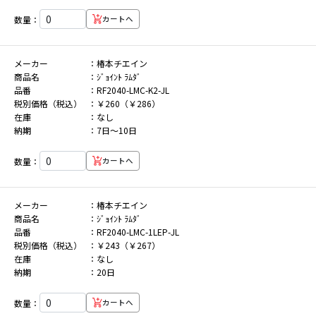
数量：
カートへ
メーカー
椿本チエイン
商品名
ｼﾞｮｲﾝﾄ ﾗﾑﾀﾞ
品番
RF2040-LMC-K2-JL
税別価格（税込）
￥260（￥286）
在庫
なし
納期
7日～10日
数量：
カートへ
メーカー
椿本チエイン
商品名
ｼﾞｮｲﾝﾄ ﾗﾑﾀﾞ
品番
RF2040-LMC-1LEP-JL
税別価格（税込）
￥243（￥267）
在庫
なし
納期
20日
数量：
カートへ