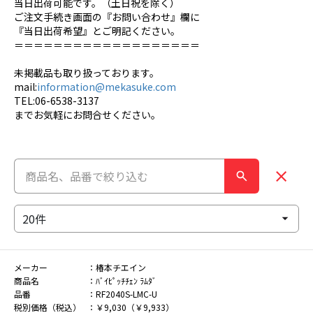
当日出荷可能です。（土日祝を除く）
ご注文手続き画面の『お問い合わせ』欄に
『当日出荷希望』とご明記ください。
＝＝＝＝＝＝＝＝＝＝＝＝＝＝＝＝＝＝＝
未掲載品も取り扱っております。
mail:
information@mekasuke.com
TEL:06-6538-3137
までお気軽にお問合せください。
メーカー
椿本チエイン
商品名
ﾊﾞｲﾋﾟｯﾁﾁｪﾝ ﾗﾑﾀﾞ
品番
RF2040S-LMC-U
税別価格（税込）
￥9,030（￥9,933）