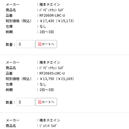
メーカー
椿本チエイン
商品名
ﾊﾞｲﾋﾟｯﾁﾁｪﾝ ﾗﾑﾀﾞ
品番
RF2060R-LMC-U
税別価格（税込）
￥17,430（￥19,173）
在庫
なし
納期
2日～3日
数量：
カートへ
メーカー
椿本チエイン
商品名
ﾊﾞｲﾋﾟｯﾁﾁｪﾝ ﾗﾑﾀﾞ
品番
RF2060S-LMC-U
税別価格（税込）
￥13,790（￥15,169）
在庫
なし
納期
2日～3日
数量：
カートへ
メーカー
椿本チエイン
商品名
ｼﾞｮｲﾝﾄ ﾗﾑﾀﾞ