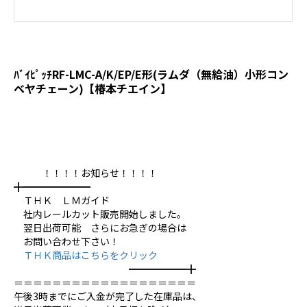
ﾊﾞｲﾋﾟｯﾁRF-LMC-A/K/EP/E形(ラムダ（無給油）小形コン
ベヤチェーン)【椿本チエイン】
！！！！お知らせ！！！！
╋━━━━━━━
ＴＨＫ ＬＭガイド
社内レールカット販売開始しました。
翌日出荷可能 さらにお急ぎの場合は
お問い合わせ下さい！
ＴＨＫ商品はこちらをクリック
━━━━━━╋
＝＝＝＝＝＝＝＝＝＝＝＝＝＝＝＝＝＝＝
午後3時までにご入金が完了した在庫品は、