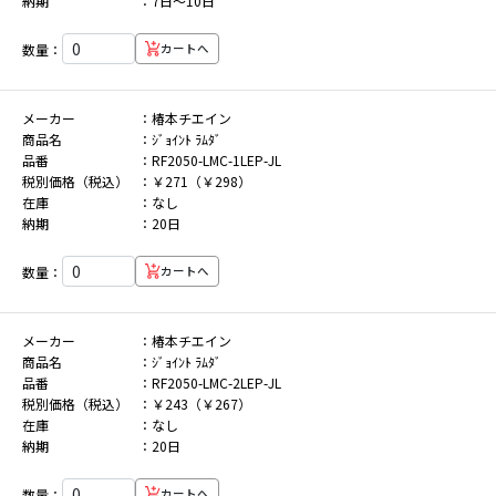
納期
7日～10日
数量：
カートへ
メーカー
椿本チエイン
商品名
ｼﾞｮｲﾝﾄ ﾗﾑﾀﾞ
品番
RF2050-LMC-1LEP-JL
税別価格（税込）
￥271（￥298）
在庫
なし
納期
20日
数量：
カートへ
メーカー
椿本チエイン
商品名
ｼﾞｮｲﾝﾄ ﾗﾑﾀﾞ
品番
RF2050-LMC-2LEP-JL
税別価格（税込）
￥243（￥267）
在庫
なし
納期
20日
数量：
カートへ