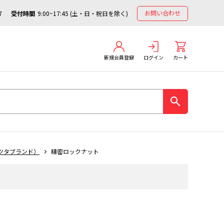
お問い合わせ
7
受付時間
9:00~17:45 (土・日・祝日を除く)
新規会員登録
ログイン
カート
ツタブランド）
精密ロックナット