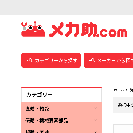
カテゴリーから探す
メーカーから探
ホーム
カテゴリー
選択中
直動・軸受
伝動・機械要素部品
駆動・変速