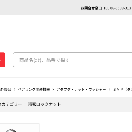
お問合せ窓口
TEL
06-6538-313
す
海外製品
ベアリング関連機器
アダプタ・ナット・ワッシャー
ＳＭＰ（タ
のカテゴリー
：
精密ロックナット