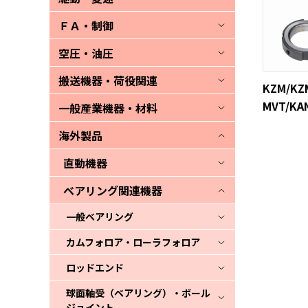
ＦＡ・制御
空圧・油圧
搬送機器・荷役関連
KZM/KZ
MVT/KA
一般産業機器・材料
海外製品
直動機器
ベアリング関連機器
一般ベアリング
カムフォロア・ローラフォロア
ロッドエンド
球面軸受（ベアリング）・ボール
ジョイント