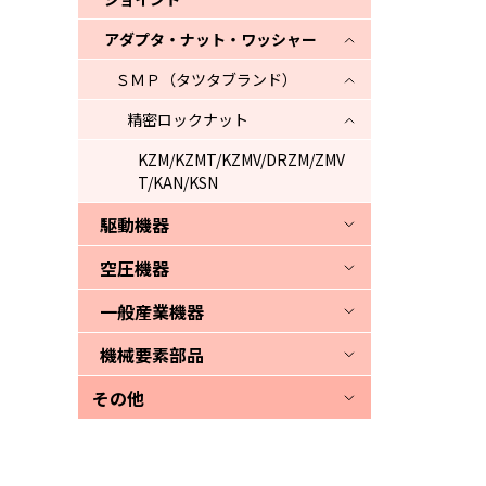
アダプタ・ナット・ワッシャー
ＳＭＰ（タツタブランド）
精密ロックナット
KZM/KZMT/KZMV/DRZM/ZMV
T/KAN/KSN
駆動機器
空圧機器
一般産業機器
機械要素部品
その他