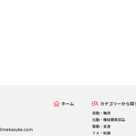
ホーム
カテゴリーから探
直動・軸受
伝動・機械要素部品
駆動・変速
n@mekasuke.com
ＦＡ・制御