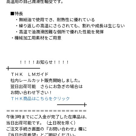
高温用の自己潤滑性軸受です。
■特長
・無給油で使用でき、耐熱性に優れている
・繰り返しの高温にさらされても、割れや成長は生じない
・高温で油潤滑困難な個所で優れた性能を発揮
・機械加工用素材をご用意
！！！！お知らせ！！！！
╋━━━━━━━
ＴＨＫ ＬＭガイド
社内レールカット販売開始しました。
翌日出荷可能 さらにお急ぎの場合は
お問い合わせ下さい！
ＴＨＫ商品はこちらをクリック
━━━━━━╋
＝＝＝＝＝＝＝＝＝＝＝＝＝＝＝＝＝＝＝
午後3時までにご入金が完了した在庫品は、
当日出荷可能です。（土日祝を除く）
ご注文手続き画面の『お問い合わせ』欄に
『当日出荷希望』とご明記ください。