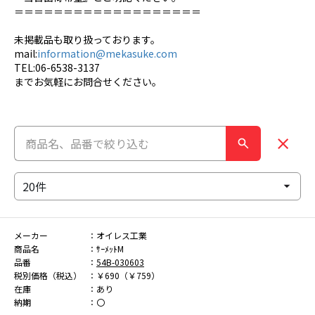
＝＝＝＝＝＝＝＝＝＝＝＝＝＝＝＝＝＝＝
未掲載品も取り扱っております。
mail:
information@mekasuke.com
TEL:06-6538-3137
までお気軽にお問合せください。
メーカー
オイレス工業
商品名
ｻｰﾒｯﾄM
品番
54B-030603
税別価格（税込）
￥690（￥759）
在庫
あり
納期
〇