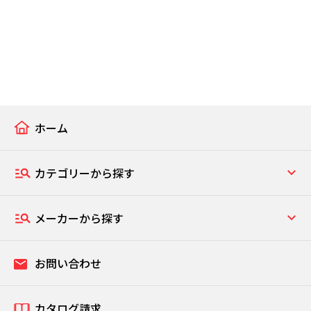
ホーム
カテゴリーから探す
メーカーから探す
お問い合わせ
カタログ請求