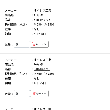
メーカー
オイレス工業
商品名
ｻｰﾒｯﾄM
品番
54B-040705
税別価格（税込）
￥690（￥759）
在庫
なし
納期
4日～5日
数量：
カートへ
メーカー
オイレス工業
商品名
ｻｰﾒｯﾄM
品番
54B-040706
税別価格（税込）
￥690（￥759）
在庫
なし
納期
4日～5日
数量：
カートへ
メーカー
オイレス工業