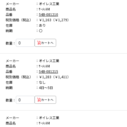
メーカー
オイレス工業
商品名
ｻｰﾒｯﾄM
品番
54B-081210
税別価格（税込）
￥1,163（￥1,279）
在庫
あり
納期
〇
数量：
カートへ
メーカー
オイレス工業
商品名
ｻｰﾒｯﾄM
品番
54B-081215
税別価格（税込）
￥1,283（￥1,411）
在庫
なし
納期
4日～5日
数量：
カートへ
メーカー
オイレス工業
商品名
ｻｰﾒｯﾄM