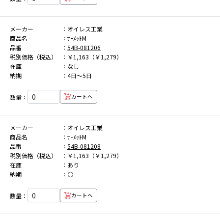
メーカー
オイレス工業
商品名
ｻｰﾒｯﾄM
品番
54B-081206
税別価格（税込）
￥1,163（￥1,279）
在庫
なし
納期
4日～5日
数量：
カートへ
メーカー
オイレス工業
商品名
ｻｰﾒｯﾄM
品番
54B-081208
税別価格（税込）
￥1,163（￥1,279）
在庫
あり
納期
〇
数量：
カートへ