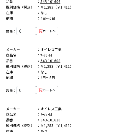
品番
54B-101606
税別価格（税込）
￥1,283（￥1,411）
在庫
なし
納期
4日～5日
数量：
カートへ
メーカー
オイレス工業
商品名
ｻｰﾒｯﾄM
品番
54B-101608
税別価格（税込）
￥1,283（￥1,411）
在庫
なし
納期
4日～5日
数量：
カートへ
メーカー
オイレス工業
商品名
ｻｰﾒｯﾄM
品番
54B-101610
税別価格（税込）
￥1,283（￥1,411）
在庫
あり