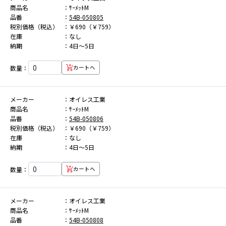
商品名
ｻｰﾒｯﾄM
品番
54B-050805
税別価格（税込）
￥690（￥759）
在庫
なし
納期
4日～5日
数量：
カートへ
メーカー
オイレス工業
商品名
ｻｰﾒｯﾄM
品番
54B-050806
税別価格（税込）
￥690（￥759）
在庫
なし
納期
4日～5日
数量：
カートへ
メーカー
オイレス工業
商品名
ｻｰﾒｯﾄM
品番
54B-050808