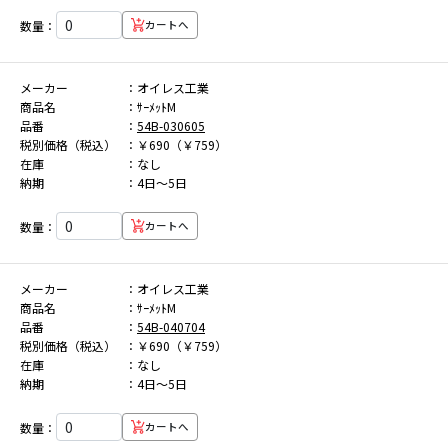
数量：
カートへ
メーカー
オイレス工業
商品名
ｻｰﾒｯﾄM
品番
54B-030605
税別価格（税込）
￥690（￥759）
在庫
なし
納期
4日～5日
数量：
カートへ
メーカー
オイレス工業
商品名
ｻｰﾒｯﾄM
品番
54B-040704
税別価格（税込）
￥690（￥759）
在庫
なし
納期
4日～5日
数量：
カートへ