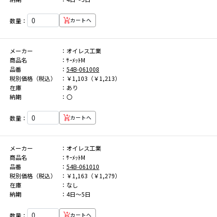
数量：
カートへ
メーカー
オイレス工業
商品名
ｻｰﾒｯﾄM
品番
54B-061008
税別価格（税込）
￥1,103（￥1,213）
在庫
あり
納期
〇
数量：
カートへ
メーカー
オイレス工業
商品名
ｻｰﾒｯﾄM
品番
54B-061010
税別価格（税込）
￥1,163（￥1,279）
在庫
なし
納期
4日～5日
数量：
カートへ