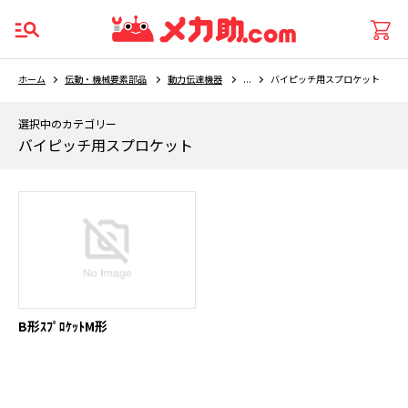
ホーム
伝動・機械要素部品
動力伝達機器
...
バイピッチ用スプロケット
選択中のカテゴリー
バイピッチ用スプロケット
B形ｽﾌﾟﾛｹｯﾄM形