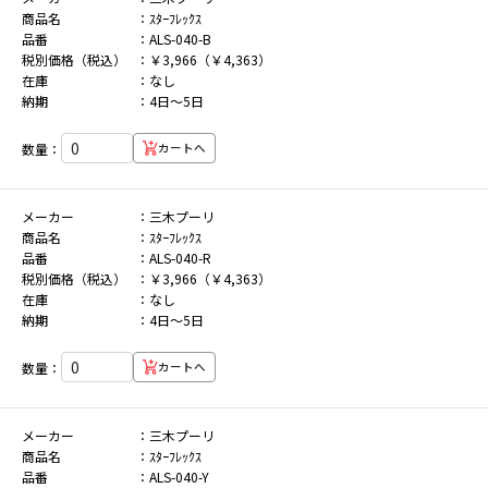
商品名
ｽﾀｰﾌﾚｯｸｽ
品番
ALS-040-B
税別価格（税込）
￥3,966（￥4,363）
在庫
なし
納期
4日～5日
数量：
カートへ
メーカー
三木プーリ
商品名
ｽﾀｰﾌﾚｯｸｽ
品番
ALS-040-R
税別価格（税込）
￥3,966（￥4,363）
在庫
なし
納期
4日～5日
数量：
カートへ
メーカー
三木プーリ
商品名
ｽﾀｰﾌﾚｯｸｽ
品番
ALS-040-Y