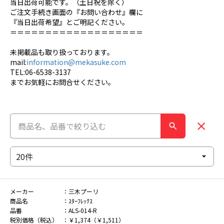
当日出荷可能です。（土日祝を除く）
ご注文手続き画面の『お問い合わせ』欄に
『当日出荷希望』とご明記ください。
＝＝＝＝＝＝＝＝＝＝＝＝＝＝＝＝＝＝＝
未掲載品も取り扱っております。
mail:
information@mekasuke.com
TEL:06-6538-3137
までお気軽にお問合せください。
メーカー
三木プーリ
商品名
ｽﾀｰﾌﾚｯｸｽ
品番
ALS-014-R
税別価格（税込）
￥1,374（￥1,511）