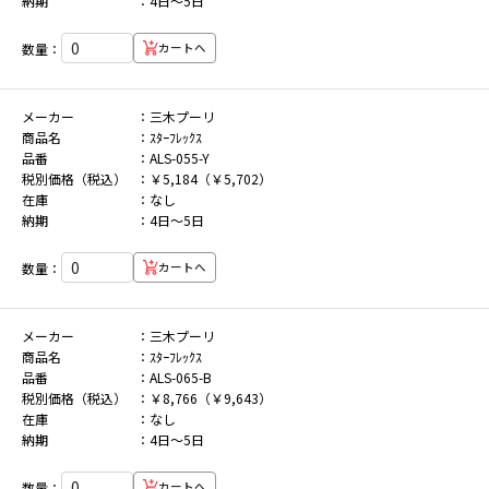
納期
4日～5日
数量：
カートへ
メーカー
三木プーリ
商品名
ｽﾀｰﾌﾚｯｸｽ
品番
ALS-055-Y
税別価格（税込）
￥5,184（￥5,702）
在庫
なし
納期
4日～5日
数量：
カートへ
メーカー
三木プーリ
商品名
ｽﾀｰﾌﾚｯｸｽ
品番
ALS-065-B
税別価格（税込）
￥8,766（￥9,643）
在庫
なし
納期
4日～5日
数量：
カートへ