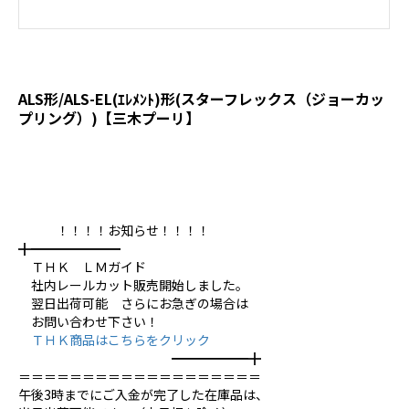
ALS形/ALS-EL(ｴﾚﾒﾝﾄ)形(スターフレックス（ジョーカッ
プリング）)【三木プーリ】
！！！！お知らせ！！！！
╋━━━━━━━
ＴＨＫ ＬＭガイド
社内レールカット販売開始しました。
翌日出荷可能 さらにお急ぎの場合は
お問い合わせ下さい！
ＴＨＫ商品はこちらをクリック
━━━━━━╋
＝＝＝＝＝＝＝＝＝＝＝＝＝＝＝＝＝＝＝
午後3時までにご入金が完了した在庫品は、