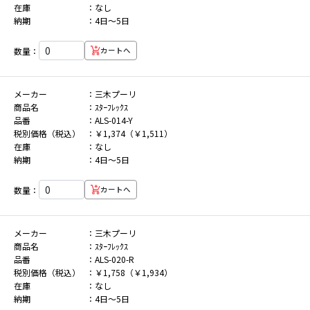
在庫
なし
納期
4日～5日
数量：
カートへ
メーカー
三木プーリ
商品名
ｽﾀｰﾌﾚｯｸｽ
品番
ALS-014-Y
税別価格（税込）
￥1,374（￥1,511）
在庫
なし
納期
4日～5日
数量：
カートへ
メーカー
三木プーリ
商品名
ｽﾀｰﾌﾚｯｸｽ
品番
ALS-020-R
税別価格（税込）
￥1,758（￥1,934）
在庫
なし
納期
4日～5日