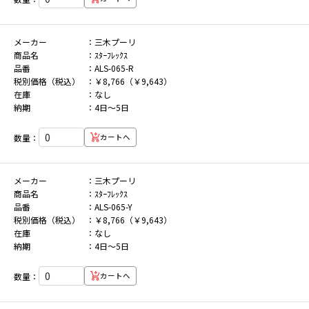
メーカー
三木プーリ
商品名
ｽﾀｰﾌﾚｯｸｽ
品番
ALS-065-R
税別価格（税込）
￥8,766（￥9,643）
在庫
なし
納期
4日～5日
数量：
カートへ
メーカー
三木プーリ
商品名
ｽﾀｰﾌﾚｯｸｽ
品番
ALS-065-Y
税別価格（税込）
￥8,766（￥9,643）
在庫
なし
納期
4日～5日
数量：
カートへ