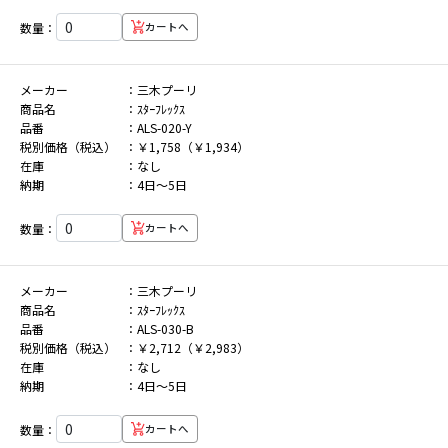
数量：
カートへ
メーカー
三木プーリ
商品名
ｽﾀｰﾌﾚｯｸｽ
品番
ALS-020-Y
税別価格（税込）
￥1,758（￥1,934）
在庫
なし
納期
4日～5日
数量：
カートへ
メーカー
三木プーリ
商品名
ｽﾀｰﾌﾚｯｸｽ
品番
ALS-030-B
税別価格（税込）
￥2,712（￥2,983）
在庫
なし
納期
4日～5日
数量：
カートへ