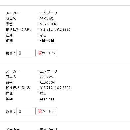
メーカー
三木プーリ
商品名
ｽﾀｰﾌﾚｯｸｽ
品番
ALS-030-R
税別価格（税込）
￥2,712（￥2,983）
在庫
なし
納期
4日～5日
数量：
カートへ
メーカー
三木プーリ
商品名
ｽﾀｰﾌﾚｯｸｽ
品番
ALS-030-Y
税別価格（税込）
￥2,712（￥2,983）
在庫
なし
納期
4日～5日
数量：
カートへ
メーカー
三木プーリ