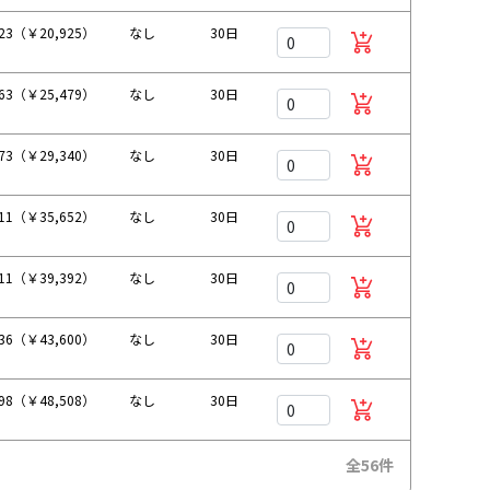
023（￥20,925）
なし
30日
163（￥25,479）
なし
30日
673（￥29,340）
なし
30日
411（￥35,652）
なし
30日
811（￥39,392）
なし
30日
636（￥43,600）
なし
30日
098（￥48,508）
なし
30日
全56件