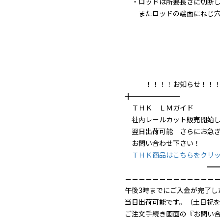
・ロッドは所要長さに切断し
またロッドの端面にねじ穴加
！！！！お知らせ！！！
╋━━━━━━━
ＴＨＫ ＬＭガイド
社内レールカット販売開始し
翌日出荷可能 さらにお急ぎ
お問い合わせ下さい！
ＴＨＫ商品はこちらをクリ
━━━━━
＝＝＝＝＝＝＝＝＝＝＝＝＝
午後3時までにご入金が完了し
当日出荷可能です。（土日祝
ご注文手続き画面の『お問い