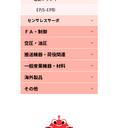
EP/S-EP形
センサレスサーボ
ＦＡ・制御
空圧・油圧
搬送機器・荷役関連
一般産業機器・材料
海外製品
その他