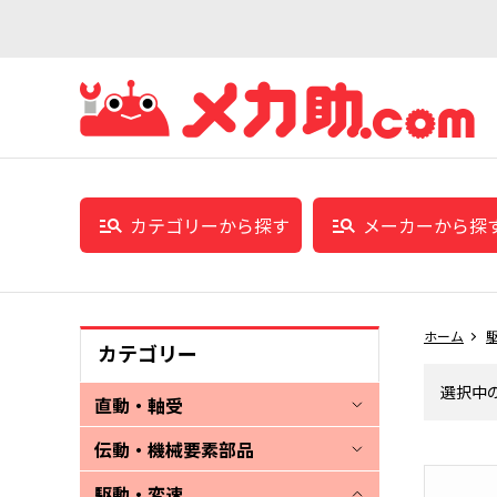
カテゴリーから探す
メーカーから探
ホーム
カテゴリー
選択中
直動・軸受
伝動・機械要素部品
駆動・変速