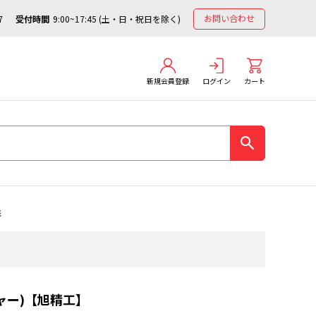
お問い合わせ
7
受付時間
9:00~17:45 (土・日・祝日を除く)
新規会員登録
ログイン
カート
形
シャー)【旭精工】