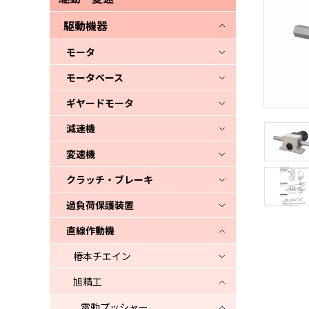
駆動機器
モータ
モータベース
ギヤードモータ
減速機
変速機
クラッチ・ブレーキ
過負荷保護装置
直線作動機
椿本チエイン
旭精工
電動プッシャー