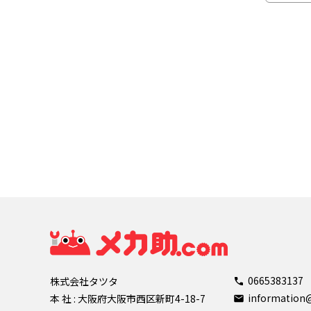
0665383137
株式会社タツタ
informatio
本 社 : 大阪府大阪市西区新町4-18-7