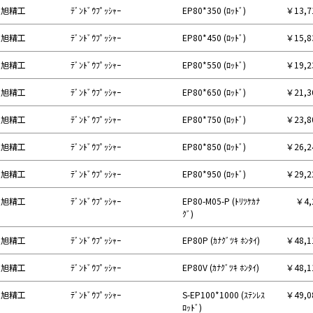
旭精工
ﾃﾞﾝﾄﾞｳﾌﾟｯｼｬｰ
EP80*350 (ﾛｯﾄﾞ)
￥13,
旭精工
ﾃﾞﾝﾄﾞｳﾌﾟｯｼｬｰ
EP80*450 (ﾛｯﾄﾞ)
￥15,
旭精工
ﾃﾞﾝﾄﾞｳﾌﾟｯｼｬｰ
EP80*550 (ﾛｯﾄﾞ)
￥19,
旭精工
ﾃﾞﾝﾄﾞｳﾌﾟｯｼｬｰ
EP80*650 (ﾛｯﾄﾞ)
￥21,
旭精工
ﾃﾞﾝﾄﾞｳﾌﾟｯｼｬｰ
EP80*750 (ﾛｯﾄﾞ)
￥23,
旭精工
ﾃﾞﾝﾄﾞｳﾌﾟｯｼｬｰ
EP80*850 (ﾛｯﾄﾞ)
￥26,
旭精工
ﾃﾞﾝﾄﾞｳﾌﾟｯｼｬｰ
EP80*950 (ﾛｯﾄﾞ)
￥29,
旭精工
ﾃﾞﾝﾄﾞｳﾌﾟｯｼｬｰ
EP80-M05-P (ﾄﾘﾂｹｶﾅ
￥4,
ｸﾞ)
旭精工
ﾃﾞﾝﾄﾞｳﾌﾟｯｼｬｰ
EP80P (ｶﾅｸﾞﾂｷ ﾎﾝﾀｲ)
￥48,
旭精工
ﾃﾞﾝﾄﾞｳﾌﾟｯｼｬｰ
EP80V (ｶﾅｸﾞﾂｷ ﾎﾝﾀｲ)
￥48,
旭精工
ﾃﾞﾝﾄﾞｳﾌﾟｯｼｬｰ
S-EP100*1000 (ｽﾃﾝﾚｽ
￥49,
ﾛｯﾄﾞ)