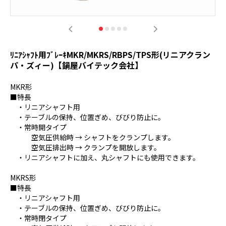
ﾘﾆｱｼｬﾌﾄ用ﾌﾞﾚｰｷMKR/MKRS/RBPS/TPS形(リニアクラン
パ・ズィー)【鍋屋バイテック会社】
MKR形
■特長
・リニアシャフト用
・テーブルの保持、位置ぎめ、びびり防止に。
・常時開タイプ
空気圧供給時 → シャフトをクランプします。
空気圧排出時 → クランプを開放します。
・リニアシャフトに加え、丸シャフトにも使用できます。
MKRS形
■特長
・リニアシャフト用
・テーブルの保持、位置ぎめ、びびり防止に。
・常時閉タイプ