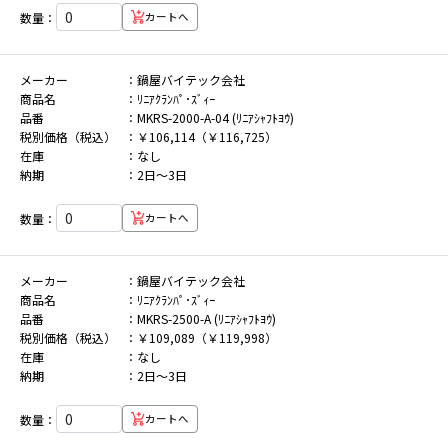
数量：
カートへ
メーカー
鍋屋バイテック会社
商品名
ﾘﾆｱｸﾗﾝﾊﾟ･ｽﾞｨｰ
品番
MKRS-2000-A-04 (ﾘﾆｱｼｬﾌﾄﾖｳ)
税別価格（税込）
￥106,114（￥116,725）
在庫
なし
納期
2日～3日
数量：
カートへ
メーカー
鍋屋バイテック会社
商品名
ﾘﾆｱｸﾗﾝﾊﾟ･ｽﾞｨｰ
品番
MKRS-2500-A (ﾘﾆｱｼｬﾌﾄﾖｳ)
税別価格（税込）
￥109,089（￥119,998）
在庫
なし
納期
2日～3日
数量：
カートへ