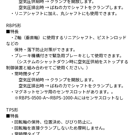
空気圧供給時 → クランプを開放します。
空気圧排出時 → ばねの力でシャフトをクランプします。
・リニアシャフトに加え、丸シャフトにも使用できます。
RBPS形
■特長
・Z軸（垂直軸）に使用するリニアシャフト、ピストンロッド
などの
保持・落下防止対策ができます。
・ブレーキ機構付きで緊急用ブレーキとして使用できます。
（システムのシャットダウン時に空気圧供給をストップする
制御装置と組み合わせてご使用ください。）
・常時閉タイプ
空気圧供給時 → クランプを開放します。
空気圧排出時 → ばねの力でシャフトをクランプします。
・マグネットセンサ用のセンサスロットがあります。。
※RBPS-0500-A～RBPS-1000-Aにはセンサスロットなし
TPS形
■特長
・回転軸の保持、位置決め、びびり防止に。
・回転軸を直接クランプしないため摩耗しません。
・常時閉タイプ