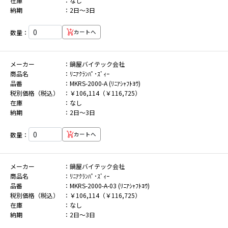
在庫
なし
納期
2日～3日
数量：
カートへ
メーカー
鍋屋バイテック会社
商品名
ﾘﾆｱｸﾗﾝﾊﾟ･ｽﾞｨｰ
品番
MKRS-2000-A (ﾘﾆｱｼｬﾌﾄﾖｳ)
税別価格（税込）
￥106,114（￥116,725）
在庫
なし
納期
2日～3日
数量：
カートへ
メーカー
鍋屋バイテック会社
商品名
ﾘﾆｱｸﾗﾝﾊﾟ･ｽﾞｨｰ
品番
MKRS-2000-A-03 (ﾘﾆｱｼｬﾌﾄﾖｳ)
税別価格（税込）
￥106,114（￥116,725）
在庫
なし
納期
2日～3日