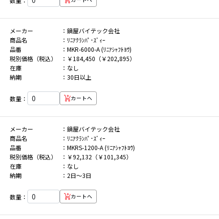
数量：
メーカー
鍋屋バイテック会社
商品名
ﾘﾆｱｸﾗﾝﾊﾟ･ｽﾞｨｰ
品番
MKR-6000-A (ﾘﾆｱｼｬﾌﾄﾖｳ)
税別価格（税込）
￥184,450（￥202,895）
在庫
なし
納期
30日以上
数量：
カートへ
メーカー
鍋屋バイテック会社
商品名
ﾘﾆｱｸﾗﾝﾊﾟ･ｽﾞｨｰ
品番
MKRS-1200-A (ﾘﾆｱｼｬﾌﾄﾖｳ)
税別価格（税込）
￥92,132（￥101,345）
在庫
なし
納期
2日～3日
数量：
カートへ