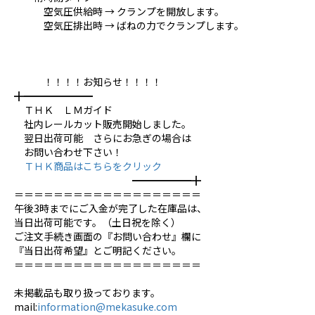
空気圧供給時 → クランプを開放します。
空気圧排出時 → ばねの力でクランプします。
！！！！お知らせ！！！！
╋━━━━━━━
ＴＨＫ ＬＭガイド
社内レールカット販売開始しました。
翌日出荷可能 さらにお急ぎの場合は
お問い合わせ下さい！
ＴＨＫ商品はこちらをクリック
━━━━━━╋
＝＝＝＝＝＝＝＝＝＝＝＝＝＝＝＝＝＝＝
午後3時までにご入金が完了した在庫品は、
当日出荷可能です。（土日祝を除く）
ご注文手続き画面の『お問い合わせ』欄に
『当日出荷希望』とご明記ください。
＝＝＝＝＝＝＝＝＝＝＝＝＝＝＝＝＝＝＝
未掲載品も取り扱っております。
mail:
information@mekasuke.com