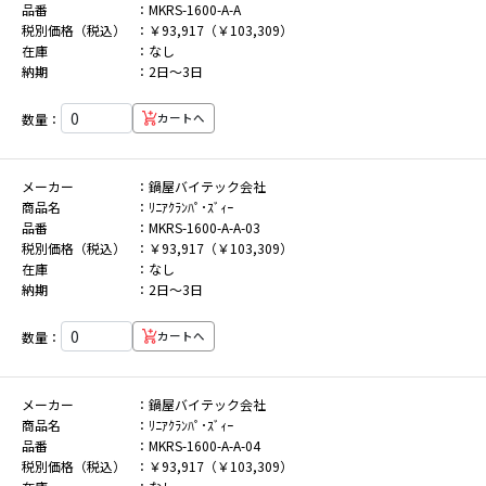
品番
MKRS-1600-A-A
税別価格（税込）
￥93,917（￥103,309）
在庫
なし
納期
2日～3日
数量：
カートへ
メーカー
鍋屋バイテック会社
商品名
ﾘﾆｱｸﾗﾝﾊﾟ･ｽﾞｨｰ
品番
MKRS-1600-A-A-03
税別価格（税込）
￥93,917（￥103,309）
在庫
なし
納期
2日～3日
数量：
カートへ
メーカー
鍋屋バイテック会社
商品名
ﾘﾆｱｸﾗﾝﾊﾟ･ｽﾞｨｰ
品番
MKRS-1600-A-A-04
税別価格（税込）
￥93,917（￥103,309）