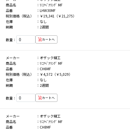
商品名
ﾘﾆｱﾍﾞｱﾘﾝｸﾞ MF
品番
LHW30MF
税別価格（税込）
￥19,341（￥21,275）
在庫
なし
納期
2週間
数量：
カートへ
メーカー
オザック精工
商品名
ﾘﾆｱﾍﾞｱﾘﾝｸﾞ MF
品番
CH6MF
税別価格（税込）
￥4,572（￥5,029）
在庫
なし
納期
2週間
数量：
カートへ
メーカー
オザック精工
商品名
ﾘﾆｱﾍﾞｱﾘﾝｸﾞ MF
品番
CH8MF