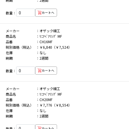
納期
2週間
数量：
カートへ
メーカー
オザック精工
商品名
ﾘﾆｱﾍﾞｱﾘﾝｸﾞ MF
品番
CH16MF
税別価格（税込）
￥6,840（￥7,524）
在庫
なし
納期
2週間
数量：
カートへ
メーカー
オザック精工
商品名
ﾘﾆｱﾍﾞｱﾘﾝｸﾞ MF
品番
CH20MF
税別価格（税込）
￥7,776（￥8,554）
在庫
なし
納期
2週間
数量：
カートへ