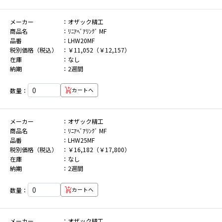
メーカー
オザック精工
商品名
ﾘﾆｱﾍﾞｱﾘﾝｸﾞ MF
品番
LHW20MF
税別価格（税込）
￥11,052（￥12,157）
在庫
なし
納期
2週間
数量：
カートへ
メーカー
オザック精工
商品名
ﾘﾆｱﾍﾞｱﾘﾝｸﾞ MF
品番
LHW25MF
税別価格（税込）
￥16,182（￥17,800）
在庫
なし
納期
2週間
数量：
カートへ
メーカー
オザック精工