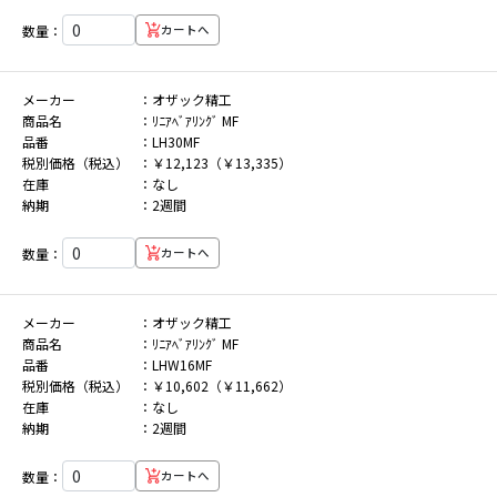
数量：
カートへ
メーカー
オザック精工
商品名
ﾘﾆｱﾍﾞｱﾘﾝｸﾞ MF
品番
LH30MF
税別価格（税込）
￥12,123（￥13,335）
在庫
なし
納期
2週間
数量：
カートへ
メーカー
オザック精工
商品名
ﾘﾆｱﾍﾞｱﾘﾝｸﾞ MF
品番
LHW16MF
税別価格（税込）
￥10,602（￥11,662）
在庫
なし
納期
2週間
数量：
カートへ