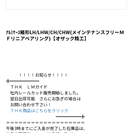
ｱﾙﾐｹｰｽ箱形LH/LHW/CH/CHW(メインテナンスフリーＭ
Ｆリニアベアリング)【オザック精工】
！！！！お知らせ！！！！
╋━━━━━━━
ＴＨＫ ＬＭガイド
社内レールカット販売開始しました。
翌日出荷可能 さらにお急ぎの場合は
お問い合わせ下さい！
ＴＨＫ商品はこちらをクリック
━━━━━━╋
＝＝＝＝＝＝＝＝＝＝＝＝＝＝＝＝＝＝＝
午後3時までにご入金が完了した在庫品は、