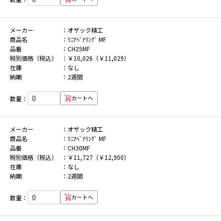
メーカー
オザック精工
商品名
ﾘﾆｱﾍﾞｱﾘﾝｸﾞ MF
品番
CH25MF
税別価格（税込）
￥10,026（￥11,029）
在庫
なし
納期
2週間
数量：
カートへ
メーカー
オザック精工
商品名
ﾘﾆｱﾍﾞｱﾘﾝｸﾞ MF
品番
CH30MF
税別価格（税込）
￥11,727（￥12,900）
在庫
なし
納期
2週間
数量：
カートへ