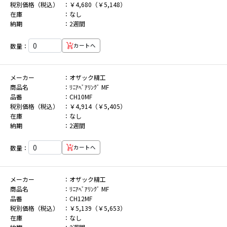
税別価格（税込）
￥4,680（￥5,148）
在庫
なし
納期
2週間
数量：
カートへ
メーカー
オザック精工
商品名
ﾘﾆｱﾍﾞｱﾘﾝｸﾞ MF
品番
CH10MF
税別価格（税込）
￥4,914（￥5,405）
在庫
なし
納期
2週間
数量：
カートへ
メーカー
オザック精工
商品名
ﾘﾆｱﾍﾞｱﾘﾝｸﾞ MF
品番
CH12MF
税別価格（税込）
￥5,139（￥5,653）
在庫
なし