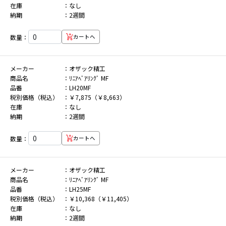
在庫
なし
納期
2週間
数量：
カートへ
メーカー
オザック精工
商品名
ﾘﾆｱﾍﾞｱﾘﾝｸﾞ MF
品番
LH20MF
税別価格（税込）
￥7,875（￥8,663）
在庫
なし
納期
2週間
数量：
カートへ
メーカー
オザック精工
商品名
ﾘﾆｱﾍﾞｱﾘﾝｸﾞ MF
品番
LH25MF
税別価格（税込）
￥10,368（￥11,405）
在庫
なし
納期
2週間