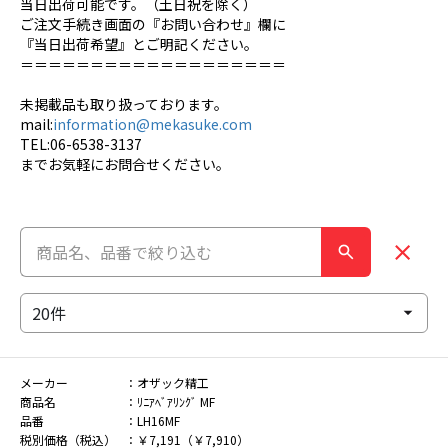
当日出荷可能です。（土日祝を除く）
ご注文手続き画面の『お問い合わせ』欄に
『当日出荷希望』とご明記ください。
＝＝＝＝＝＝＝＝＝＝＝＝＝＝＝＝＝＝＝
未掲載品も取り扱っております。
mail:
information@mekasuke.com
TEL:06-6538-3137
までお気軽にお問合せください。
メーカー
オザック精工
商品名
ﾘﾆｱﾍﾞｱﾘﾝｸﾞ MF
品番
LH16MF
税別価格（税込）
￥7,191（￥7,910）