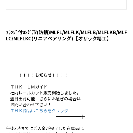
ﾌﾗﾝｼﾞ付ﾛﾝｸﾞ形(防錆)MLFL/MLFLK/MLFLB/MLFLKB/MLF
LC/MLFLKC(リニアベアリング)【オザック精工】
！！！！お知らせ！！！！
╋━━━━━━━
ＴＨＫ ＬＭガイド
社内レールカット販売開始しました。
翌日出荷可能 さらにお急ぎの場合は
お問い合わせ下さい！
ＴＨＫ商品はこちらをクリック
━━━━━━╋
＝＝＝＝＝＝＝＝＝＝＝＝＝＝＝＝＝＝＝
午後3時までにご入金が完了した在庫品は、