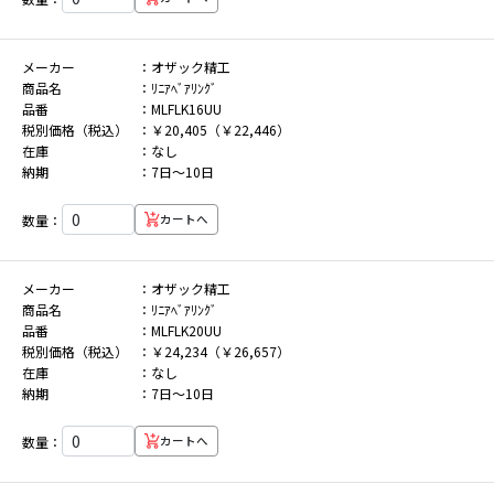
メーカー
オザック精工
商品名
ﾘﾆｱﾍﾞｱﾘﾝｸﾞ
品番
MLFLK16UU
税別価格（税込）
￥20,405（￥22,446）
在庫
なし
納期
7日～10日
数量：
カートへ
メーカー
オザック精工
商品名
ﾘﾆｱﾍﾞｱﾘﾝｸﾞ
品番
MLFLK20UU
税別価格（税込）
￥24,234（￥26,657）
在庫
なし
納期
7日～10日
数量：
カートへ