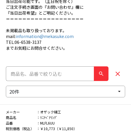
当日出荷可能です。（土日祝を除く）
ご注文手続き画面の『お問い合わせ』欄に
『当日出荷希望』とご明記ください。
＝＝＝＝＝＝＝＝＝＝＝＝＝＝＝＝＝＝＝
未掲載品も取り扱っております。
mail:
information@mekasuke.com
TEL:06-6538-3137
までお気軽にお問合せください。
メーカー
オザック精工
商品名
ﾘﾆｱﾍﾞｱﾘﾝｸﾞ
品番
MLFL6UU
税別価格（税込）
￥10,773（￥11,850）