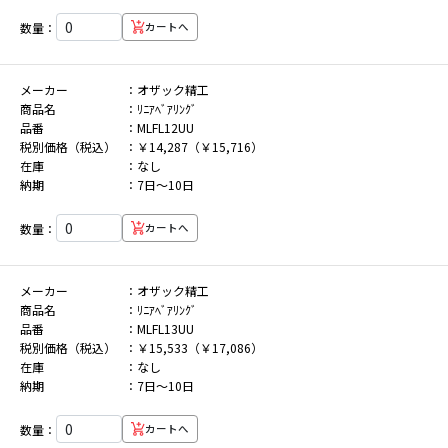
数量：
カートへ
メーカー
オザック精工
商品名
ﾘﾆｱﾍﾞｱﾘﾝｸﾞ
品番
MLFL12UU
税別価格（税込）
￥14,287（￥15,716）
在庫
なし
納期
7日～10日
数量：
カートへ
メーカー
オザック精工
商品名
ﾘﾆｱﾍﾞｱﾘﾝｸﾞ
品番
MLFL13UU
税別価格（税込）
￥15,533（￥17,086）
在庫
なし
納期
7日～10日
数量：
カートへ