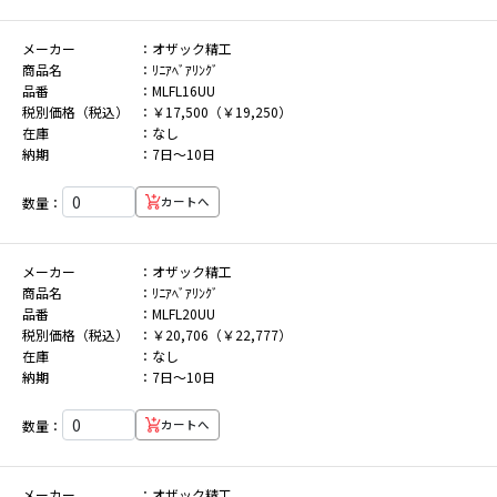
メーカー
オザック精工
商品名
ﾘﾆｱﾍﾞｱﾘﾝｸﾞ
品番
MLFL16UU
税別価格（税込）
￥17,500（￥19,250）
在庫
なし
納期
7日～10日
数量：
カートへ
メーカー
オザック精工
商品名
ﾘﾆｱﾍﾞｱﾘﾝｸﾞ
品番
MLFL20UU
税別価格（税込）
￥20,706（￥22,777）
在庫
なし
納期
7日～10日
数量：
カートへ
メーカー
オザック精工