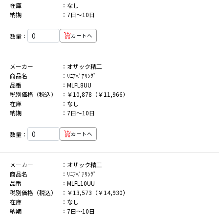
在庫
なし
納期
7日～10日
数量：
カートへ
メーカー
オザック精工
商品名
ﾘﾆｱﾍﾞｱﾘﾝｸﾞ
品番
MLFL8UU
税別価格（税込）
￥10,878（￥11,966）
在庫
なし
納期
7日～10日
数量：
カートへ
メーカー
オザック精工
商品名
ﾘﾆｱﾍﾞｱﾘﾝｸﾞ
品番
MLFL10UU
税別価格（税込）
￥13,573（￥14,930）
在庫
なし
納期
7日～10日