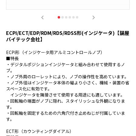
ECPI/ECT/EDP/RDM/RDS/RDSS形(インジケータ)【鍋屋
バイテック会社】
ECPI形（インジケータ用アルミコントロールノブ）
■特長
・デジタルポジションインジケータと組み合わせて使用するノ
ブ。
・ノブ外周のローレットにより、ノブの操作性を高めています。
・ノブ外径はインジケータ本体の幅より小さく、機械・装置の省
スペース化に有効です。
インジケータを隣接させて使用する用途にも適しています。
・回転軸の端面がノブに隠れ、スタイリッシュな外観になりま
す。
・回転軸を固定するための六角穴付き止めねじが付属していま
す。
ECT形（カウンティングダイアル）