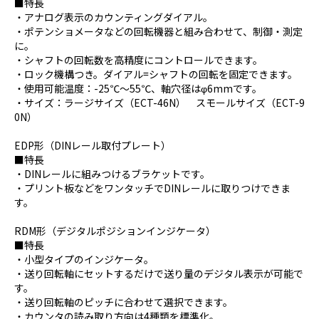
■特長
・アナログ表示のカウンティングダイアル。
・ポテンショメータなどの回転機器と組み合わせて、制御・測定
に。
・シャフトの回転数を高精度にコントロールできます。
・ロック機構つき。ダイアル=シャフトの回転を固定できます。
・使用可能温度：-25℃～55℃、軸穴径はφ6mmです。
・サイズ：ラージサイズ（ECT-46N） スモールサイズ（ECT-9
0N）
EDP形（DINレール取付プレート）
■特長
・DINレールに組みつけるブラケットです。
・プリント板などをワンタッチでDINレールに取りつけできま
す。
RDM形（デジタルポジションインジケータ）
■特長
・小型タイプのインジケータ。
・送り回転軸にセットするだけで送り量のデジタル表示が可能で
す。
・送り回転軸のピッチに合わせて選択できます。
・カウンタの読み取り方向は4種類を標準化。