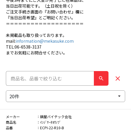
午後3時までにご入金が完了した在庫品は、
当日出荷可能です。（土日祝を除く）
ご注文手続き画面の『お問い合わせ』欄に
『当日出荷希望』とご明記ください。
＝＝＝＝＝＝＝＝＝＝＝＝＝＝＝＝＝＝＝
未掲載品も取り扱っております。
mail:
information@mekasuke.com
TEL:06-6538-3137
までお気軽にお問合せください。
メーカー
鍋屋バイテック会社
商品名
ｲﾝｼﾞｹｰﾀﾖｳﾉﾌﾞ
品番
ECPI-22-R10-B