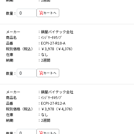
数量：
カートへ
メーカー
鍋屋バイテック会社
商品名
ｲﾝｼﾞｹｰﾀﾖｳﾉﾌﾞ
品番
ECPI-27-R10-A
税別価格（税込）
￥3,978（￥4,376）
在庫
なし
納期
2週間
数量：
カートへ
メーカー
鍋屋バイテック会社
商品名
ｲﾝｼﾞｹｰﾀﾖｳﾉﾌﾞ
品番
ECPI-27-R12-A
税別価格（税込）
￥3,978（￥4,376）
在庫
なし
納期
2週間
数量：
カートへ