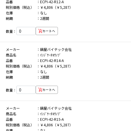
品番
ECPI-42-R12-A
税別価格（税込）
￥4,806（￥5,287）
在庫
なし
納期
2週間
数量：
カートへ
メーカー
鍋屋バイテック会社
商品名
ｲﾝｼﾞｹｰﾀﾖｳﾉﾌﾞ
品番
ECPI-42-R14-A
税別価格（税込）
￥4,806（￥5,287）
在庫
なし
納期
2週間
数量：
カートへ
メーカー
鍋屋バイテック会社
商品名
ｲﾝｼﾞｹｰﾀﾖｳﾉﾌﾞ
品番
ECPI-42-R15-A
税別価格（税込）
￥4,806（￥5,287）
在庫
なし