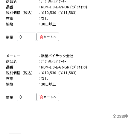
商品名
ﾃﾞｼﾞﾀﾙｲﾝｼﾞｹｰﾀｰ
品番
RDM-1.0-L-AN-OR (ﾋﾀﾞﾘｶｲﾃﾝ)
税別価格（税込）
￥10,530（￥11,583）
在庫
なし
納期
30日以上
数量：
カートへ
メーカー
鍋屋バイテック会社
商品名
ﾃﾞｼﾞﾀﾙｲﾝｼﾞｹｰﾀｰ
品番
RDM-1.0-L-AR-GR (ﾋﾀﾞﾘｶｲﾃﾝ)
税別価格（税込）
￥10,530（￥11,583）
在庫
なし
納期
30日以上
数量：
カートへ
全288件