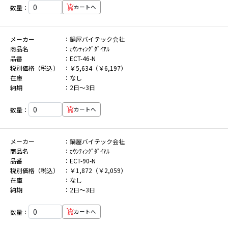
数量：
カートへ
メーカー
鍋屋バイテック会社
商品名
ｶｳﾝﾃｨﾝｸﾞﾀﾞｲｱﾙ
品番
ECT-46-N
税別価格（税込）
￥5,634（￥6,197）
在庫
なし
納期
2日～3日
数量：
カートへ
メーカー
鍋屋バイテック会社
商品名
ｶｳﾝﾃｨﾝｸﾞﾀﾞｲｱﾙ
品番
ECT-90-N
税別価格（税込）
￥1,872（￥2,059）
在庫
なし
納期
2日～3日
数量：
カートへ