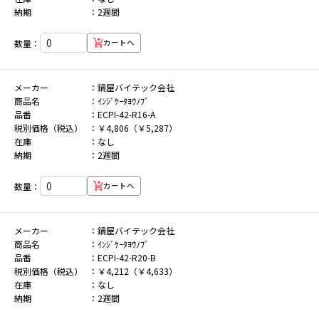
納期
2週間
数量：
カートへ
メーカー
鍋屋バイテック会社
商品名
ｲﾝｼﾞｹｰﾀﾖｳﾉﾌﾞ
品番
ECPI-42-R16-A
税別価格（税込）
￥4,806（￥5,287）
在庫
なし
納期
2週間
数量：
カートへ
メーカー
鍋屋バイテック会社
商品名
ｲﾝｼﾞｹｰﾀﾖｳﾉﾌﾞ
品番
ECPI-42-R20-B
税別価格（税込）
￥4,212（￥4,633）
在庫
なし
納期
2週間