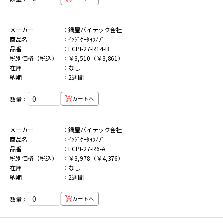
メーカー
鍋屋バイテック会社
商品名
ｲﾝｼﾞｹｰﾀﾖｳﾉﾌﾞ
品番
ECPI-27-R14-B
税別価格（税込）
￥3,510（￥3,861）
在庫
なし
納期
2週間
数量：
カートへ
メーカー
鍋屋バイテック会社
商品名
ｲﾝｼﾞｹｰﾀﾖｳﾉﾌﾞ
品番
ECPI-27-R6-A
税別価格（税込）
￥3,978（￥4,376）
在庫
なし
納期
2週間
数量：
カートへ