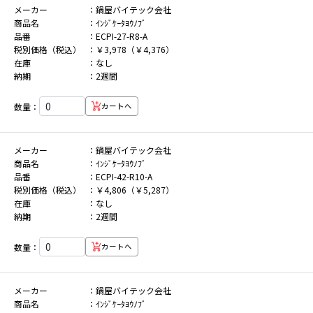
メーカー
鍋屋バイテック会社
商品名
ｲﾝｼﾞｹｰﾀﾖｳﾉﾌﾞ
品番
ECPI-27-R8-A
税別価格（税込）
￥3,978（￥4,376）
在庫
なし
納期
2週間
数量：
カートへ
メーカー
鍋屋バイテック会社
商品名
ｲﾝｼﾞｹｰﾀﾖｳﾉﾌﾞ
品番
ECPI-42-R10-A
税別価格（税込）
￥4,806（￥5,287）
在庫
なし
納期
2週間
数量：
カートへ
メーカー
鍋屋バイテック会社
商品名
ｲﾝｼﾞｹｰﾀﾖｳﾉﾌﾞ