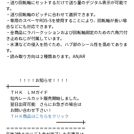
・送り回転軸にセットするだけで送り量のデジタル表示が可能で
す。
・送り回転軸のピッチに合わせて選択できます。
・専用のスペーサRDS-Sを使用することにより、回転軸が長い場
合などにも対応できます。
・全商品にラバークッションおよび回転軸固定のための六角穴付
き止めねじが付属しています。
・水滴などの侵入を防ぐため、ハブ部のシール性を高めてありま
す。
・読み取り方向は２種類あります。AN/AR
！！！！お知らせ！！！！
╋━━━━━━━
ＴＨＫ ＬＭガイド
社内レールカット販売開始しました。
翌日出荷可能 さらにお急ぎの場合は
お問い合わせ下さい！
ＴＨＫ商品はこちらをクリック
━━━━━━╋
＝＝＝＝＝＝＝＝＝＝＝＝＝＝＝＝＝＝＝