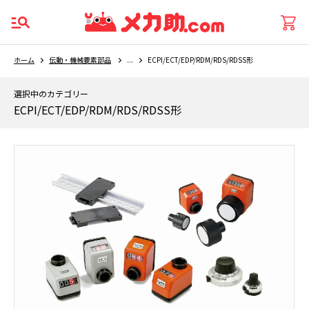
ホーム
伝動・機械要素部品
...
ECPI/ECT/EDP/RDM/RDS/RDSS形
選択中のカテゴリー
ECPI/ECT/EDP/RDM/RDS/RDSS形