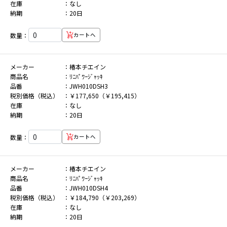
在庫
なし
納期
20日
数量：
カートへ
メーカー
椿本チエイン
商品名
ﾘﾆﾊﾟﾜｰｼﾞｬｯｷ
品番
JWH010DSH3
税別価格（税込）
￥177,650（￥195,415）
在庫
なし
納期
20日
数量：
カートへ
メーカー
椿本チエイン
商品名
ﾘﾆﾊﾟﾜｰｼﾞｬｯｷ
品番
JWH010DSH4
税別価格（税込）
￥184,790（￥203,269）
在庫
なし
納期
20日