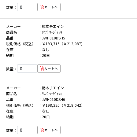
数量：
カートへ
メーカー
椿本チエイン
商品名
ﾘﾆﾊﾟﾜｰｼﾞｬｯｷ
品番
JWH010DSH5
税別価格（税込）
￥193,715（￥213,087）
在庫
なし
納期
20日
数量：
カートへ
メーカー
椿本チエイン
商品名
ﾘﾆﾊﾟﾜｰｼﾞｬｯｷ
品番
JWH010DSH6
税別価格（税込）
￥198,220（￥218,042）
在庫
なし
納期
20日
数量：
カートへ