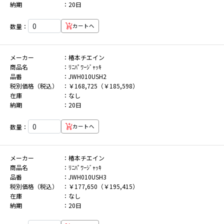
納期
20日
数量：
カートへ
メーカー
椿本チエイン
商品名
ﾘﾆﾊﾟﾜｰｼﾞｬｯｷ
品番
JWH010USH2
税別価格（税込）
￥168,725（￥185,598）
在庫
なし
納期
20日
数量：
カートへ
メーカー
椿本チエイン
商品名
ﾘﾆﾊﾟﾜｰｼﾞｬｯｷ
品番
JWH010USH3
税別価格（税込）
￥177,650（￥195,415）
在庫
なし
納期
20日