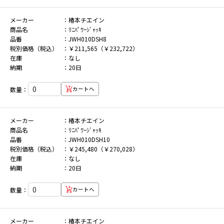
メーカー
椿本チエイン
商品名
ﾘﾆﾊﾟﾜｰｼﾞｬｯｷ
品番
JWH010DSH8
税別価格（税込）
￥211,565（￥232,722）
在庫
なし
納期
20日
数量：
カートへ
メーカー
椿本チエイン
商品名
ﾘﾆﾊﾟﾜｰｼﾞｬｯｷ
品番
JWH010DSH10
税別価格（税込）
￥245,480（￥270,028）
在庫
なし
納期
20日
数量：
カートへ
メーカー
椿本チエイン