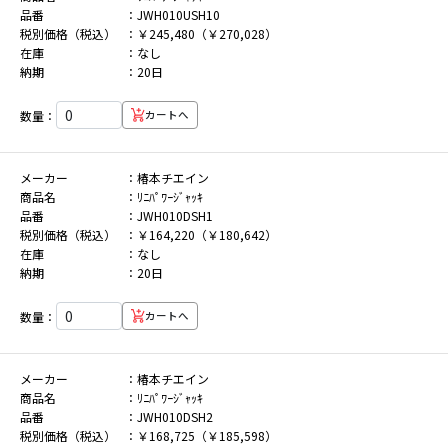
品番
JWH010USH10
税別価格（税込）
￥245,480（￥270,028）
在庫
なし
納期
20日
数量：
カートへ
メーカー
椿本チエイン
商品名
ﾘﾆﾊﾟﾜｰｼﾞｬｯｷ
品番
JWH010DSH1
税別価格（税込）
￥164,220（￥180,642）
在庫
なし
納期
20日
数量：
カートへ
メーカー
椿本チエイン
商品名
ﾘﾆﾊﾟﾜｰｼﾞｬｯｷ
品番
JWH010DSH2
税別価格（税込）
￥168,725（￥185,598）