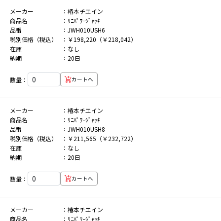
メーカー
椿本チエイン
商品名
ﾘﾆﾊﾟﾜｰｼﾞｬｯｷ
品番
JWH010USH6
税別価格（税込）
￥198,220（￥218,042）
在庫
なし
納期
20日
数量：
カートへ
メーカー
椿本チエイン
商品名
ﾘﾆﾊﾟﾜｰｼﾞｬｯｷ
品番
JWH010USH8
税別価格（税込）
￥211,565（￥232,722）
在庫
なし
納期
20日
数量：
カートへ
メーカー
椿本チエイン
商品名
ﾘﾆﾊﾟﾜｰｼﾞｬｯｷ