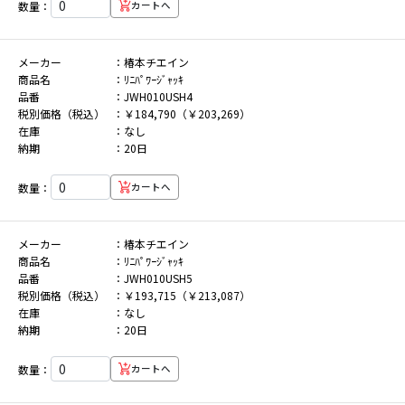
数量：
カートへ
メーカー
椿本チエイン
商品名
ﾘﾆﾊﾟﾜｰｼﾞｬｯｷ
品番
JWH010USH4
税別価格（税込）
￥184,790（￥203,269）
在庫
なし
納期
20日
数量：
カートへ
メーカー
椿本チエイン
商品名
ﾘﾆﾊﾟﾜｰｼﾞｬｯｷ
品番
JWH010USH5
税別価格（税込）
￥193,715（￥213,087）
在庫
なし
納期
20日
数量：
カートへ