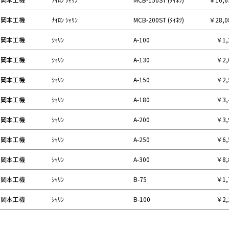
岡本工機
ﾅｲﾛﾝ ｼｬﾘﾝ
MCB-200ST (ﾀｲﾈﾂ)
￥28,
岡本工機
ｼｬﾘﾝ
A-100
￥1,
岡本工機
ｼｬﾘﾝ
A-130
￥2,
岡本工機
ｼｬﾘﾝ
A-150
￥2,
岡本工機
ｼｬﾘﾝ
A-180
￥3,
岡本工機
ｼｬﾘﾝ
A-200
￥3,
岡本工機
ｼｬﾘﾝ
A-250
￥6,
岡本工機
ｼｬﾘﾝ
A-300
￥8,
岡本工機
ｼｬﾘﾝ
B-75
￥1,
岡本工機
ｼｬﾘﾝ
B-100
￥2,