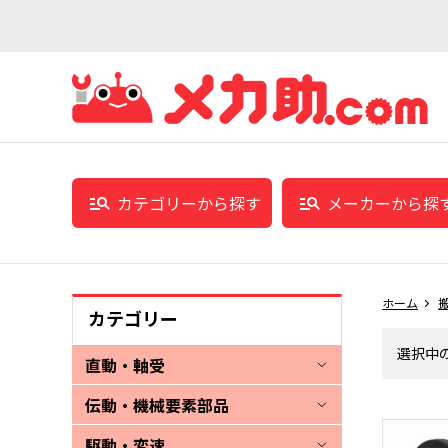
カテゴリーから探す
メーカーから探
ホーム
カテゴリー
選択中
直動・軸受
伝動・機械要素部品
駆動・変速