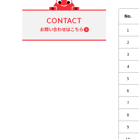
No.
CONTACT
お問い合わせはこちら
1
2
3
4
5
6
7
8
9
10