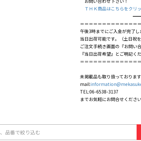
お問い合わせ下さい！
ＴＨＫ商品はこちらをクリ
━━━━━
＝＝＝＝＝＝＝＝＝＝＝＝＝
午後3時までにご入金が完了し
当日出荷可能です。（土日祝
ご注文手続き画面の『お問い
『当日出荷希望』とご明記く
＝＝＝＝＝＝＝＝＝＝＝＝＝
未掲載品も取り扱っておりま
mail:
information@mekasuk
TEL:06-6538-3137
までお気軽にお問合せくださ