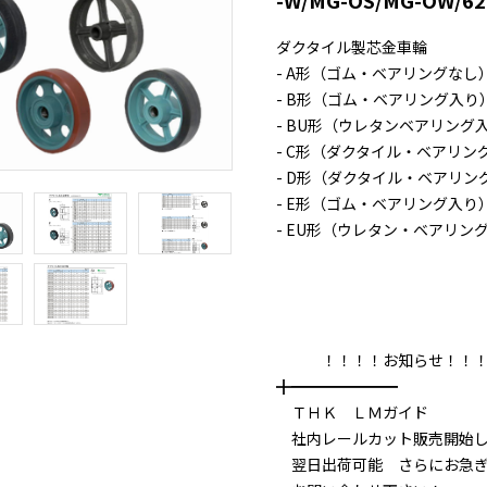
-W/MG-OS/MG-OW
ダクタイル製芯金車輪
- A形（ゴム・ベアリングなし
- B形（ゴム・ベアリング入り
- BU形（ウレタンベアリング
- C形（ダクタイル・ベアリン
- D形（ダクタイル・ベアリン
- E形（ゴム・ベアリング入り
- EU形（ウレタン・ベアリン
！！！！お知らせ！！！
╋━━━━━━━
ＴＨＫ ＬＭガイド
社内レールカット販売開始し
翌日出荷可能 さらにお急ぎ