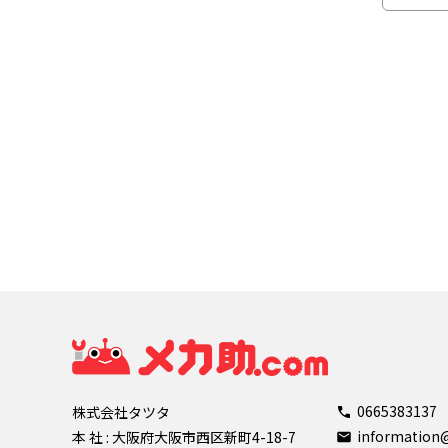
0665383137
株式会社タツタ
informatio
本 社 : 大阪府大阪市西区新町4-18-7