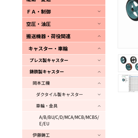
ＦＡ・制御
空圧・油圧
搬送機器・荷役関連
キャスター・車輪
プレス製キャスター
鋳鉄製キャスター
岡本工機
ダクタイル製キャスター
車輪・金具
A/B/BU/C/D/MCA/MCB/MCBS/
E/EU
伊藤鋳工