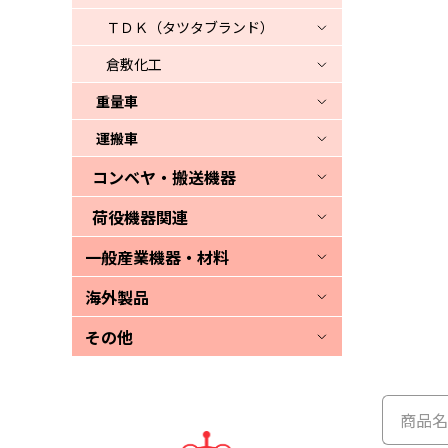
ＴＤＫ（タツタブランド）
倉敷化工
重量車
運搬車
コンベヤ・搬送機器
荷役機器関連
一般産業機器・材料
海外製品
その他