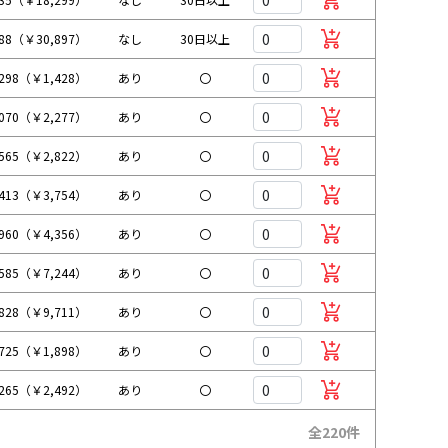
088（￥30,897）
なし
30日以上
298（￥1,428）
あり
〇
070（￥2,277）
あり
〇
565（￥2,822）
あり
〇
413（￥3,754）
あり
〇
960（￥4,356）
あり
〇
585（￥7,244）
あり
〇
828（￥9,711）
あり
〇
725（￥1,898）
あり
〇
265（￥2,492）
あり
〇
全220件