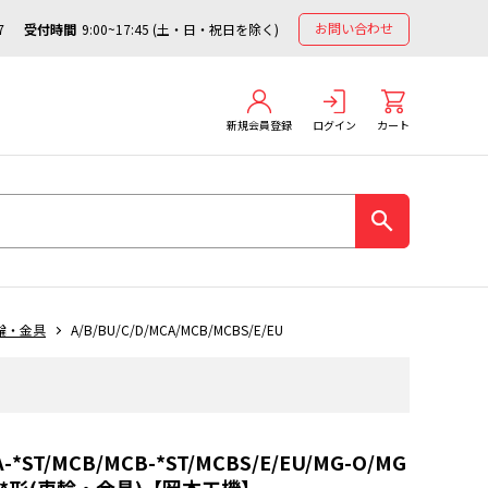
お問い合わせ
7
受付時間
9:00~17:45 (土・日・祝日を除く)
新規会員登録
ログイン
カート
輪・金具
A/B/BU/C/D/MCA/MCB/MCBS/E/EU
A-*ST/MCB/MCB-*ST/MCBS/E/EU/MG-O/MG