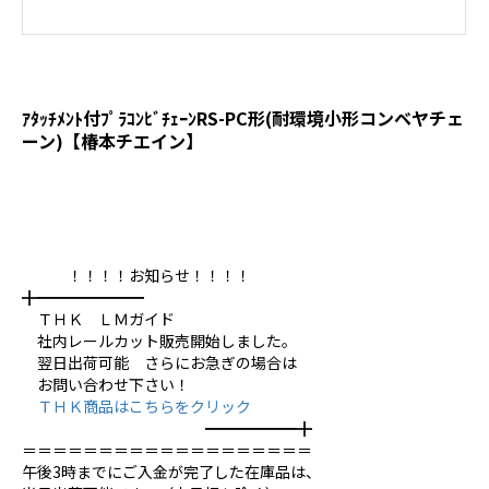
ｱﾀｯﾁﾒﾝﾄ付ﾌﾟﾗｺﾝﾋﾞﾁｪｰﾝRS-PC形(耐環境小形コンベヤチェ
ーン)【椿本チエイン】
！！！！お知らせ！！！！
╋━━━━━━━
ＴＨＫ ＬＭガイド
社内レールカット販売開始しました。
翌日出荷可能 さらにお急ぎの場合は
お問い合わせ下さい！
ＴＨＫ商品はこちらをクリック
━━━━━━╋
＝＝＝＝＝＝＝＝＝＝＝＝＝＝＝＝＝＝＝
午後3時までにご入金が完了した在庫品は、