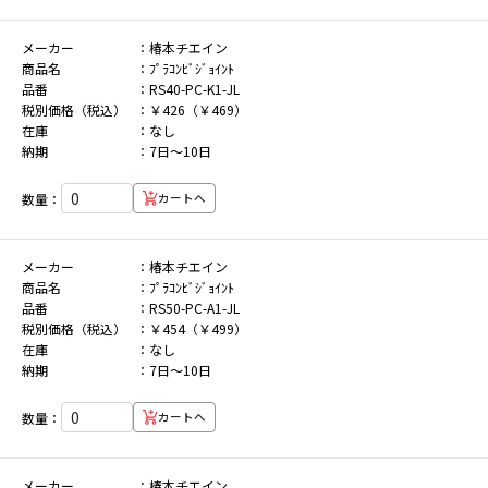
メーカー
椿本チエイン
商品名
ﾌﾟﾗｺﾝﾋﾞｼﾞｮｲﾝﾄ
品番
RS40-PC-K1-JL
税別価格（税込）
￥426（￥469）
在庫
なし
納期
7日～10日
数量：
カートへ
メーカー
椿本チエイン
商品名
ﾌﾟﾗｺﾝﾋﾞｼﾞｮｲﾝﾄ
品番
RS50-PC-A1-JL
税別価格（税込）
￥454（￥499）
在庫
なし
納期
7日～10日
数量：
カートへ
メーカー
椿本チエイン