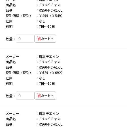
商品名
ﾌﾟﾗｺﾝﾋﾞｼﾞｮｲﾝﾄ
品番
RS50-PC-K1-JL
税別価格（税込）
￥499（￥549）
在庫
なし
納期
7日～10日
数量：
カートへ
メーカー
椿本チエイン
商品名
ﾌﾟﾗｺﾝﾋﾞｼﾞｮｲﾝﾄ
品番
RS60-PC-A1-JL
税別価格（税込）
￥629（￥692）
在庫
なし
納期
7日～10日
数量：
カートへ
メーカー
椿本チエイン
商品名
ﾌﾟﾗｺﾝﾋﾞｼﾞｮｲﾝﾄ
品番
RS60-PC-K1-JL