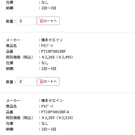
在庫
なし
納期
2日～3日
数量：
カートへ
メーカー
椿本チエイン
商品名
PXﾌﾟｰﾘ
品番
PT18P5M10BF
税別価格（税込）
￥2,268（￥2,495）
在庫
なし
納期
2日～3日
数量：
カートへ
メーカー
椿本チエイン
商品名
PXﾌﾟｰﾘ
品番
PT18P5M10BF-A
税別価格（税込）
￥2,289（￥2,518）
在庫
なし
納期
2日～3日