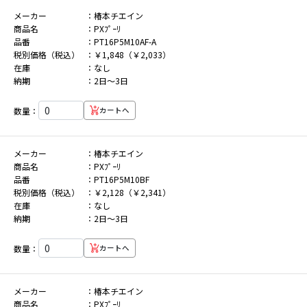
メーカー
椿本チエイン
商品名
PXﾌﾟｰﾘ
品番
PT16P5M10AF-A
税別価格（税込）
￥1,848（￥2,033）
在庫
なし
納期
2日～3日
数量：
カートへ
メーカー
椿本チエイン
商品名
PXﾌﾟｰﾘ
品番
PT16P5M10BF
税別価格（税込）
￥2,128（￥2,341）
在庫
なし
納期
2日～3日
数量：
カートへ
メーカー
椿本チエイン
商品名
PXﾌﾟｰﾘ