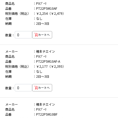
商品名
PXﾌﾟｰﾘ
品番
PT22P5M10AF
税別価格（税込）
￥2,254（￥2,479）
在庫
なし
納期
2日～3日
数量：
カートへ
メーカー
椿本チエイン
商品名
PXﾌﾟｰﾘ
品番
PT22P5M10AF-A
税別価格（税込）
￥2,177（￥2,395）
在庫
なし
納期
2日～3日
数量：
カートへ
メーカー
椿本チエイン
商品名
PXﾌﾟｰﾘ
品番
PT22P5M10BF