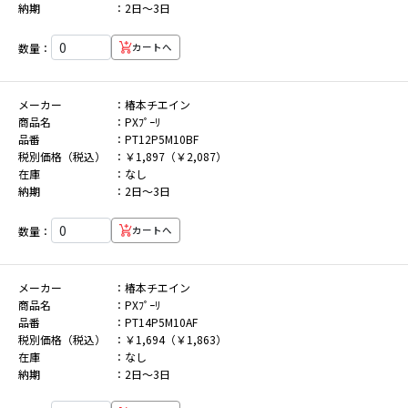
納期
2日～3日
数量：
カートへ
メーカー
椿本チエイン
商品名
PXﾌﾟｰﾘ
品番
PT12P5M10BF
税別価格（税込）
￥1,897（￥2,087）
在庫
なし
納期
2日～3日
数量：
カートへ
メーカー
椿本チエイン
商品名
PXﾌﾟｰﾘ
品番
PT14P5M10AF
税別価格（税込）
￥1,694（￥1,863）
在庫
なし
納期
2日～3日