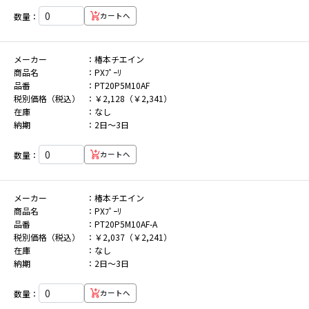
数量：
カートへ
メーカー
椿本チエイン
商品名
PXﾌﾟｰﾘ
品番
PT20P5M10AF
税別価格（税込）
￥2,128（￥2,341）
在庫
なし
納期
2日～3日
数量：
カートへ
メーカー
椿本チエイン
商品名
PXﾌﾟｰﾘ
品番
PT20P5M10AF-A
税別価格（税込）
￥2,037（￥2,241）
在庫
なし
納期
2日～3日
数量：
カートへ