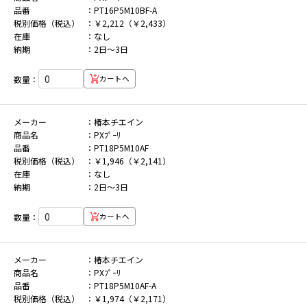
品番
PT16P5M10BF-A
税別価格（税込）
￥2,212（￥2,433）
在庫
なし
納期
2日～3日
数量：
カートへ
メーカー
椿本チエイン
商品名
PXﾌﾟｰﾘ
品番
PT18P5M10AF
税別価格（税込）
￥1,946（￥2,141）
在庫
なし
納期
2日～3日
数量：
カートへ
メーカー
椿本チエイン
商品名
PXﾌﾟｰﾘ
品番
PT18P5M10AF-A
税別価格（税込）
￥1,974（￥2,171）