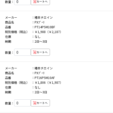
数量：
カートへ
メーカー
椿本チエイン
商品名
PXﾌﾟｰﾘ
品番
PT14P5M10BF
税別価格（税込）
￥1,988（￥2,187）
在庫
なし
納期
2日～3日
数量：
カートへ
メーカー
椿本チエイン
商品名
PXﾌﾟｰﾘ
品番
PT16P5M10AF
税別価格（税込）
￥1,806（￥1,987）
在庫
なし
納期
2日～3日
数量：
カートへ