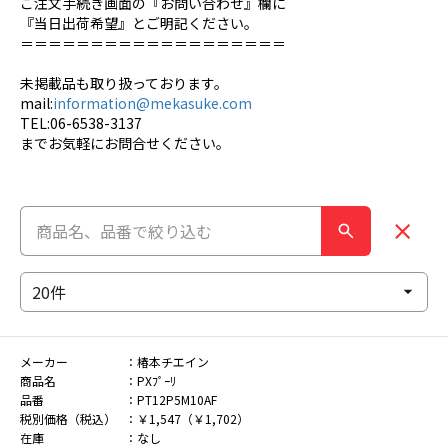
ご注文手続き画面の『お問い合わせ』欄に
『当日出荷希望』とご明記ください。
＝＝＝＝＝＝＝＝＝＝＝＝＝＝＝＝＝＝＝
未掲載品も取り扱っております。
mail:
information@mekasuke.com
TEL:06-6538-3137
までお気軽にお問合せください。
メーカー
椿本チエイン
商品名
PXﾌﾟｰﾘ
品番
PT12P5M10AF
税別価格（税込）
￥1,547（￥1,702）
在庫
なし