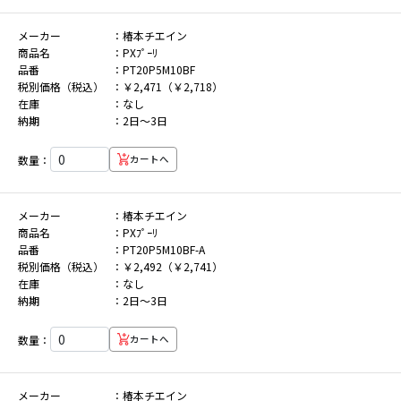
メーカー
椿本チエイン
商品名
PXﾌﾟｰﾘ
品番
PT20P5M10BF
税別価格（税込）
￥2,471（￥2,718）
在庫
なし
納期
2日～3日
数量：
カートへ
メーカー
椿本チエイン
商品名
PXﾌﾟｰﾘ
品番
PT20P5M10BF-A
税別価格（税込）
￥2,492（￥2,741）
在庫
なし
納期
2日～3日
数量：
カートへ
メーカー
椿本チエイン