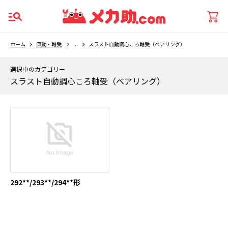
ホーム
直動・軸受
...
スラスト自動調心ころ軸受（ベアリング）
選択中のカテゴリー
スラスト自動調心ころ軸受（ベアリング）
292**/293**/294**形