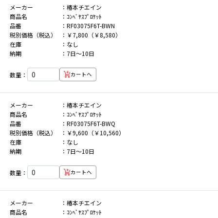
メーカー
椿本チエイン
商品名
ｺﾝﾍﾞﾔｽﾌﾟﾛｹｯﾄ
品番
RF03075F6T-BWN
税別価格（税込）
￥7,800（￥8,580）
在庫
なし
納期
7日～10日
数量：
カートへ
メーカー
椿本チエイン
商品名
ｺﾝﾍﾞﾔｽﾌﾟﾛｹｯﾄ
品番
RF03075F6T-BWQ
税別価格（税込）
￥9,600（￥10,560）
在庫
なし
納期
7日～10日
数量：
カートへ
メーカー
椿本チエイン
商品名
ｺﾝﾍﾞﾔｽﾌﾟﾛｹｯﾄ