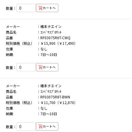
数量：
カートへ
メーカー
椿本チエイン
商品名
ｺﾝﾍﾞﾔｽﾌﾟﾛｹｯﾄ
品番
RF03075R6T-CWQ
税別価格（税込）
￥15,900（￥17,490）
在庫
なし
納期
7日～10日
数量：
カートへ
メーカー
椿本チエイン
商品名
ｺﾝﾍﾞﾔｽﾌﾟﾛｹｯﾄ
品番
RF03075R8T-BWN
税別価格（税込）
￥11,700（￥12,870）
在庫
なし
納期
7日～10日
数量：
カートへ