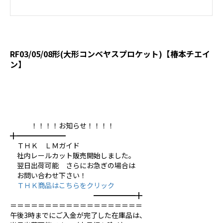
RF03/05/08形(大形コンベヤスプロケット)【椿本チエイ
ン】
！！！！お知らせ！！！！
╋━━━━━━━
ＴＨＫ ＬＭガイド
社内レールカット販売開始しました。
翌日出荷可能 さらにお急ぎの場合は
お問い合わせ下さい！
ＴＨＫ商品はこちらをクリック
━━━━━━╋
＝＝＝＝＝＝＝＝＝＝＝＝＝＝＝＝＝＝＝
午後3時までにご入金が完了した在庫品は、