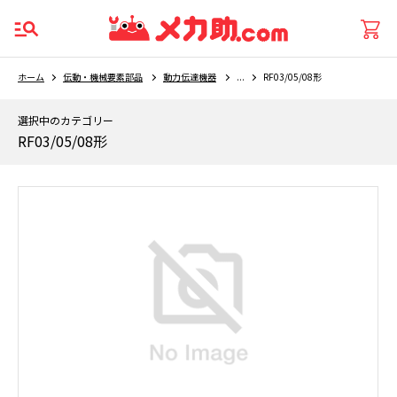
ホーム
伝動・機械要素部品
動力伝達機器
...
RF03/05/08形
選択中のカテゴリー
RF03/05/08形