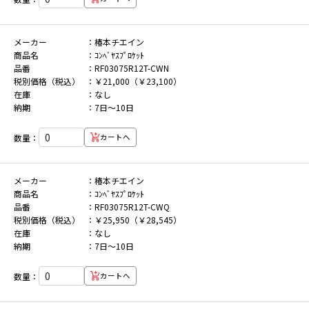
メーカー
椿本チエイン
商品名
ｺﾝﾍﾞﾔｽﾌﾟﾛｹｯﾄ
品番
RF03075R12T-CWN
税別価格（税込）
￥21,000（￥23,100）
在庫
なし
納期
7日～10日
数量：
カートへ
メーカー
椿本チエイン
商品名
ｺﾝﾍﾞﾔｽﾌﾟﾛｹｯﾄ
品番
RF03075R12T-CWQ
税別価格（税込）
￥25,950（￥28,545）
在庫
なし
納期
7日～10日
数量：
カートへ