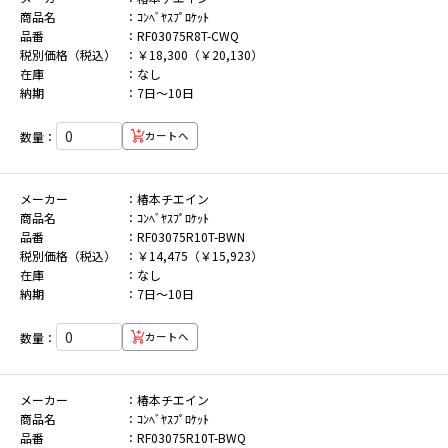
商品名
ｺﾝﾍﾞﾔｽﾌﾟﾛｹｯﾄ
品番
RF03075R8T-CWQ
税別価格（税込）
￥18,300（￥20,130）
在庫
なし
納期
7日～10日
数量：
カートへ
メーカー
椿本チエイン
商品名
ｺﾝﾍﾞﾔｽﾌﾟﾛｹｯﾄ
品番
RF03075R10T-BWN
税別価格（税込）
￥14,475（￥15,923）
在庫
なし
納期
7日～10日
数量：
カートへ
メーカー
椿本チエイン
商品名
ｺﾝﾍﾞﾔｽﾌﾟﾛｹｯﾄ
品番
RF03075R10T-BWQ