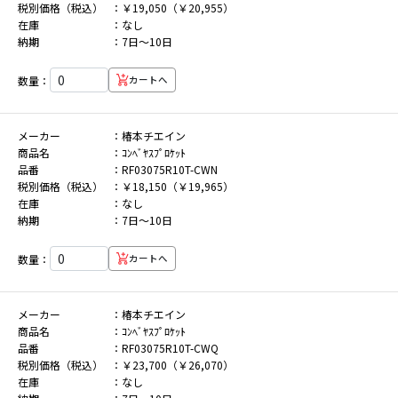
税別価格（税込）
￥19,050（￥20,955）
在庫
なし
納期
7日～10日
数量：
カートへ
メーカー
椿本チエイン
商品名
ｺﾝﾍﾞﾔｽﾌﾟﾛｹｯﾄ
品番
RF03075R10T-CWN
税別価格（税込）
￥18,150（￥19,965）
在庫
なし
納期
7日～10日
数量：
カートへ
メーカー
椿本チエイン
商品名
ｺﾝﾍﾞﾔｽﾌﾟﾛｹｯﾄ
品番
RF03075R10T-CWQ
税別価格（税込）
￥23,700（￥26,070）
在庫
なし