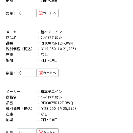
納期
7日～10日
数量：
カートへ
メーカー
椿本チエイン
商品名
ｺﾝﾍﾞﾔｽﾌﾟﾛｹｯﾄ
品番
RF03075R12T-BWN
税別価格（税込）
￥19,350（￥21,285）
在庫
なし
納期
7日～10日
数量：
カートへ
メーカー
椿本チエイン
商品名
ｺﾝﾍﾞﾔｽﾌﾟﾛｹｯﾄ
品番
RF03075R12T-BWQ
税別価格（税込）
￥23,250（￥25,575）
在庫
なし
納期
7日～10日
数量：
カートへ