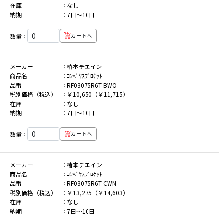
在庫
なし
納期
7日～10日
数量：
カートへ
メーカー
椿本チエイン
商品名
ｺﾝﾍﾞﾔｽﾌﾟﾛｹｯﾄ
品番
RF03075R6T-BWQ
税別価格（税込）
￥10,650（￥11,715）
在庫
なし
納期
7日～10日
数量：
カートへ
メーカー
椿本チエイン
商品名
ｺﾝﾍﾞﾔｽﾌﾟﾛｹｯﾄ
品番
RF03075R6T-CWN
税別価格（税込）
￥13,275（￥14,603）
在庫
なし
納期
7日～10日