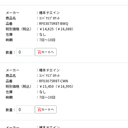
メーカー
椿本チエイン
商品名
ｺﾝﾍﾞﾔｽﾌﾟﾛｹｯﾄ
品番
RF03075R8T-BWQ
税別価格（税込）
￥14,625（￥16,088）
在庫
なし
納期
7日～10日
数量：
カートへ
メーカー
椿本チエイン
商品名
ｺﾝﾍﾞﾔｽﾌﾟﾛｹｯﾄ
品番
RF03075R8T-CWN
税別価格（税込）
￥15,450（￥16,995）
在庫
なし
納期
7日～10日
数量：
カートへ
メーカー
椿本チエイン