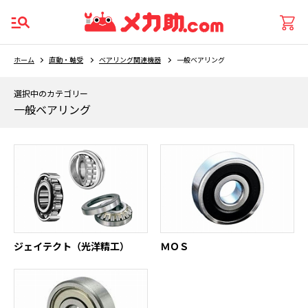
ホーム
直動・軸受
ベアリング関連機器
一般ベアリング
選択中のカテゴリー
一般ベアリング
ジェイテクト（光洋精工）
ＭＯＳ