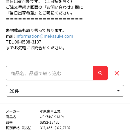
当日出荷可能です。（土日祝を除く）
ご注文手続き画面の『お問い合わせ』欄に
『当日出荷希望』とご明記ください。
＝＝＝＝＝＝＝＝＝＝＝＝＝＝＝＝＝＝＝
未掲載品も取り扱っております。
mail:
information@mekasuke.com
TEL:06-6538-3137
までお気軽にお問合せください。
メーカー
小原歯車工業
商品名
ｽﾊﾟｲﾗﾙﾍﾞﾍﾞﾙｷﾞﾔ
品番
SBS2-1545L
税別価格（税込）
￥2,466（￥2,713）