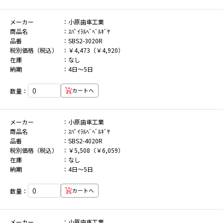
メーカー
小原歯車工業
商品名
ｽﾊﾟｲﾗﾙﾍﾞﾍﾞﾙｷﾞﾔ
品番
SBS2-3020R
税別価格（税込）
￥4,473（￥4,920）
在庫
なし
納期
4日～5日
数量：
カートへ
メーカー
小原歯車工業
商品名
ｽﾊﾟｲﾗﾙﾍﾞﾍﾞﾙｷﾞﾔ
品番
SBS2-4020R
税別価格（税込）
￥5,508（￥6,059）
在庫
なし
納期
4日～5日
数量：
カートへ
メーカー
小原歯車工業