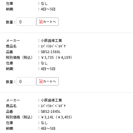
在庫
なし
納期
4日～5日
数量：
カートへ
メーカー
小原歯車工業
商品名
ｽﾊﾟｲﾗﾙﾍﾞﾍﾞﾙｷﾞﾔ
品番
SBS2-1560L
税別価格（税込）
￥3,735（￥4,109）
在庫
なし
納期
4日～5日
数量：
カートへ
メーカー
小原歯車工業
商品名
ｽﾊﾟｲﾗﾙﾍﾞﾍﾞﾙｷﾞﾔ
品番
SBS2-1845L
税別価格（税込）
￥3,141（￥3,455）
在庫
なし
納期
4日～5日