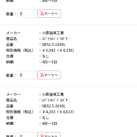
納期
4日～5日
数量：
カートへ
メーカー
小原歯車工業
商品名
ｽﾊﾟｲﾗﾙﾍﾞﾍﾞﾙｷﾞﾔ
品番
SBS2.5-1845L
税別価格（税込）
￥3,942（￥4,336）
在庫
なし
納期
4日～5日
数量：
カートへ
メーカー
小原歯車工業
商品名
ｽﾊﾟｲﾗﾙﾍﾞﾍﾞﾙｷﾞﾔ
品番
SBS2.5-2030L
税別価格（税込）
￥4,203（￥4,623）
在庫
なし
納期
4日～5日
数量：
カートへ