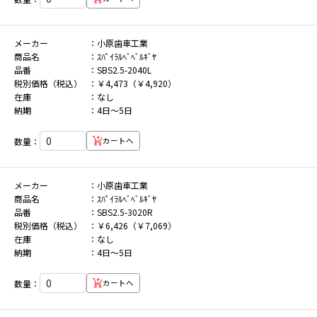
メーカー
小原歯車工業
商品名
ｽﾊﾟｲﾗﾙﾍﾞﾍﾞﾙｷﾞﾔ
品番
SBS2.5-2040L
税別価格（税込）
￥4,473（￥4,920）
在庫
なし
納期
4日～5日
数量：
カートへ
メーカー
小原歯車工業
商品名
ｽﾊﾟｲﾗﾙﾍﾞﾍﾞﾙｷﾞﾔ
品番
SBS2.5-3020R
税別価格（税込）
￥6,426（￥7,069）
在庫
なし
納期
4日～5日
数量：
カートへ