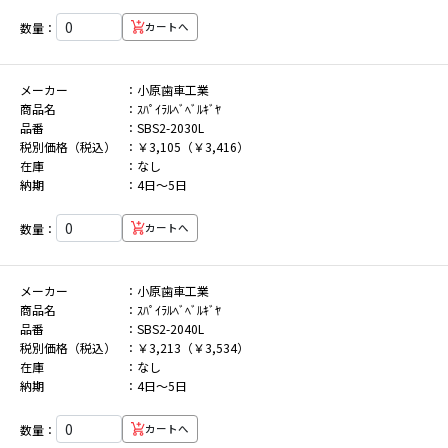
数量：
カートへ
メーカー
小原歯車工業
商品名
ｽﾊﾟｲﾗﾙﾍﾞﾍﾞﾙｷﾞﾔ
品番
SBS2-2030L
税別価格（税込）
￥3,105（￥3,416）
在庫
なし
納期
4日～5日
数量：
カートへ
メーカー
小原歯車工業
商品名
ｽﾊﾟｲﾗﾙﾍﾞﾍﾞﾙｷﾞﾔ
品番
SBS2-2040L
税別価格（税込）
￥3,213（￥3,534）
在庫
なし
納期
4日～5日
数量：
カートへ