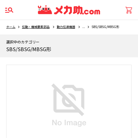
ホーム
伝動・機械要素部品
動力伝達機器
...
SBS/SBSG/MBSG形
選択中のカテゴリー
SBS/SBSG/MBSG形