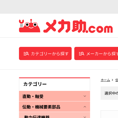
カテゴリーから探す
メーカーから探
ホーム
カテゴリー
選択中
直動・軸受
伝動・機械要素部品
動力伝達機器