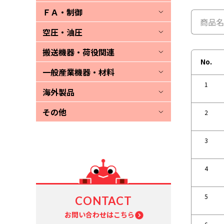
ＦＡ・制御
空圧・油圧
搬送機器・荷役関連
No.
一般産業機器・材料
1
海外製品
その他
2
3
4
5
CONTACT
お問い合わせはこちら