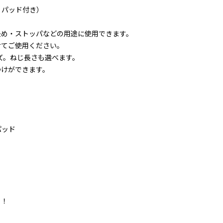
- パッド付き）
決め・ストッパなどの用途に使用できます。
けてご使用ください。
イズ。ねじ長さも選べます。
つけができます。
。
クパッド
！