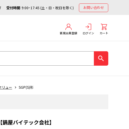
お問い合わせ
7
受付時間
9:00~17:45 (土・日・祝日を除く)
新規会員登録
ログイン
カート
クリュー
SGP(S)形
ー)【鍋屋バイテック会社】