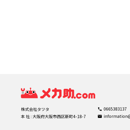
0665383137
株式会社タツタ
informatio
本 社 : 大阪府大阪市西区新町4-18-7