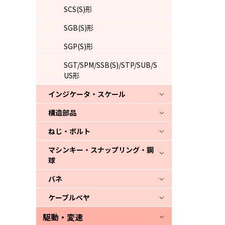
SCS(S)形
SGB(S)形
SGP(S)形
SGT/SPM/SSB(S)/STP/SUB/S
US形
インジケータ・スケール
構造部品
ねじ・ボルト
マシンキー・スナップリング・鋼
球
バネ
ケーブルベヤ
駆動・変速