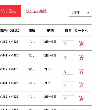
絞り込む
絞り込み解除
別価格（税込）
在庫
納期
数量
カートへ
￥387（￥426）
なし
2日～3日
￥441（￥485）
なし
2日～3日
￥387（￥426）
なし
2日～3日
￥441（￥485）
なし
2日～3日
￥387（￥426）
なし
2日～3日