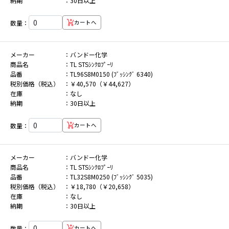
納期
30日以上
数量：
カートへ
メーカー
バンドー化学
商品名
TL STSｼﾝｸﾛﾌﾟｰﾘ
品番
TL96S8M0150 (ﾌﾞｯｼﾝｸﾞ 6340)
税別価格（税込）
￥40,570（￥44,627）
在庫
なし
納期
30日以上
数量：
カートへ
メーカー
バンドー化学
商品名
TL STSｼﾝｸﾛﾌﾟｰﾘ
品番
TL32S8M0250 (ﾌﾞｯｼﾝｸﾞ 5035)
税別価格（税込）
￥18,780（￥20,658）
在庫
なし
納期
30日以上
数量：
カートへ