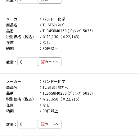
メーカー
バンドー化学
商品名
TL STSｼﾝｸﾛﾌﾟｰﾘ
品番
TL34S8M0250 (ﾌﾞｯｼﾝｸﾞ 5035)
税別価格（税込）
￥20,130（￥22,143）
在庫
なし
納期
30日以上
数量：
カートへ
メーカー
バンドー化学
商品名
TL STSｼﾝｸﾛﾌﾟｰﾘ
品番
TL36S8M0250 (ﾌﾞｯｼﾝｸﾞ 5035)
税別価格（税込）
￥20,650（￥22,715）
在庫
なし
納期
30日以上
数量：
カートへ