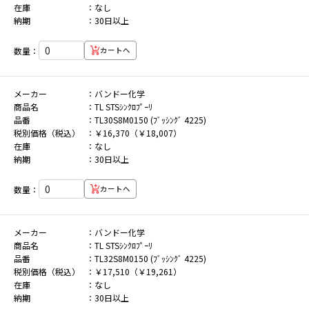
在庫
なし
納期
30日以上
数量：
カートへ
メーカー
バンドー化学
商品名
TL STSｼﾝｸﾛﾌﾟｰﾘ
品番
TL30S8M0150 (ﾌﾞｯｼﾝｸﾞ 4225)
税別価格（税込）
￥16,370（￥18,007）
在庫
なし
納期
30日以上
数量：
カートへ
メーカー
バンドー化学
商品名
TL STSｼﾝｸﾛﾌﾟｰﾘ
品番
TL32S8M0150 (ﾌﾞｯｼﾝｸﾞ 4225)
税別価格（税込）
￥17,510（￥19,261）
在庫
なし
納期
30日以上