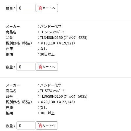
数量：
カートへ
メーカー
バンドー化学
商品名
TL STSｼﾝｸﾛﾌﾟｰﾘ
品番
TL34S8M0150 (ﾌﾞｯｼﾝｸﾞ 4225)
税別価格（税込）
￥18,110（￥19,921）
在庫
なし
納期
30日以上
数量：
カートへ
メーカー
バンドー化学
商品名
TL STSｼﾝｸﾛﾌﾟｰﾘ
品番
TL36S8M0150 (ﾌﾞｯｼﾝｸﾞ 5035)
税別価格（税込）
￥20,130（￥22,143）
在庫
なし
納期
30日以上
数量：
カートへ