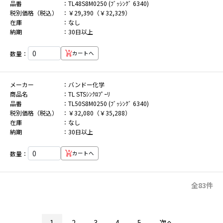
品番
TL48S8M0250 (ﾌﾞｯｼﾝｸﾞ 6340)
税別価格（税込）
￥29,390（￥32,329）
在庫
なし
納期
30日以上
数量：
カートへ
メーカー
バンドー化学
商品名
TL STSｼﾝｸﾛﾌﾟｰﾘ
品番
TL50S8M0250 (ﾌﾞｯｼﾝｸﾞ 6340)
税別価格（税込）
￥32,080（￥35,288）
在庫
なし
納期
30日以上
数量：
カートへ
全83件
1
2
3
4
5
次へ