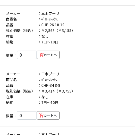
メーカー
三木プーリ
商品名
ﾍﾞﾛｰﾌﾚｯｸｽ
品番
CHP-26 10-10
税別価格（税込）
￥2,868（￥3,155）
在庫
なし
納期
7日～10日
数量：
カートへ
メーカー
三木プーリ
商品名
ﾍﾞﾛｰﾌﾚｯｸｽ
品番
CHP-34 8-8
税別価格（税込）
￥3,414（￥3,755）
在庫
なし
納期
7日～10日
数量：
カートへ
メーカー
三木プーリ