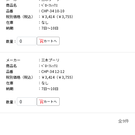
商品名
ﾍﾞﾛｰﾌﾚｯｸｽ
品番
CHP-34 10-10
税別価格（税込）
￥3,414（￥3,755）
在庫
なし
納期
7日～10日
数量：
カートへ
メーカー
三木プーリ
商品名
ﾍﾞﾛｰﾌﾚｯｸｽ
品番
CHP-34 12-12
税別価格（税込）
￥3,414（￥3,755）
在庫
なし
納期
7日～10日
数量：
カートへ
全9件