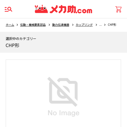
ホーム
伝動・機械要素部品
動力伝達機器
カップリング
...
CHP形
選択中のカテゴリー
CHP形