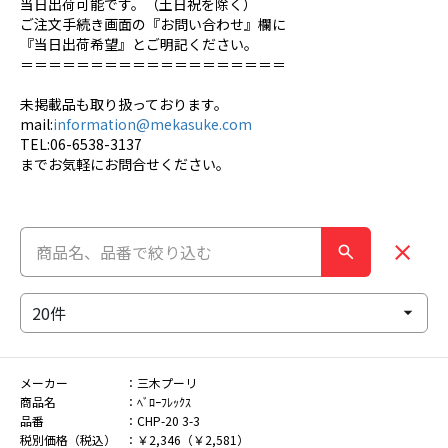
当日出荷可能です。（土日祝を除く）
ご注文手続き画面の『お問い合わせ』欄に
『当日出荷希望』とご明記ください。
＝＝＝＝＝＝＝＝＝＝＝＝＝＝＝＝＝＝＝
未掲載品も取り扱っております。
mail:
information@mekasuke.com
TEL:06-6538-3137
までお気軽にお問合せください。
メーカー
三木プーリ
商品名
ﾍﾞﾛｰﾌﾚｯｸｽ
品番
CHP-20 3-3
税別価格（税込）
￥2,346（￥2,581）