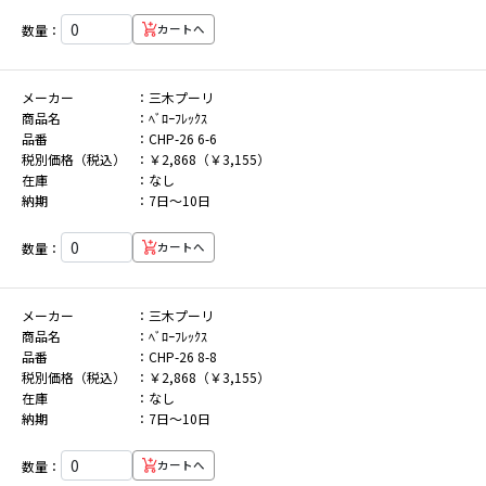
数量：
カートへ
メーカー
三木プーリ
商品名
ﾍﾞﾛｰﾌﾚｯｸｽ
品番
CHP-26 6-6
税別価格（税込）
￥2,868（￥3,155）
在庫
なし
納期
7日～10日
数量：
カートへ
メーカー
三木プーリ
商品名
ﾍﾞﾛｰﾌﾚｯｸｽ
品番
CHP-26 8-8
税別価格（税込）
￥2,868（￥3,155）
在庫
なし
納期
7日～10日
数量：
カートへ